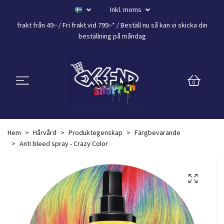
Inkl. moms
frakt från 49:- /
Fri frakt vid 799:-*
/ Beställ nu så kan vi skicka din
beställning
på måndag
0
Hem
Hårvård
Produktegenskap
Färgbevarande
Anti bleed spray - Crazy Color