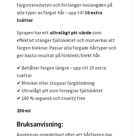
färgintensiteten och förlänger livslängden på
alla typer av färgat hår – upp till
10 extra
tvättar
.
Sprayen har ett
ultralågt pH-värde
som
effektivt stänger fjällskiktet och motverkar att
färgen bleknar. Passar alla färgade hårtyper och
ger bästa resultat på förblekt/blekt hår.
✔ Behåller färgen längre – upp till 10 extra
tvättar
✔ Minskar eller stoppar färgblödning
✔ Ultralågt pH som förseglar fjällskiktet
✔ 100 % vegansk och cruelty free
250 ml
Bruksanvisning:
Appliceras omedelbart efter att hårfärgen har