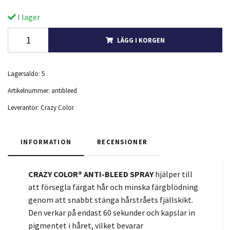
I lager
LÄGG I KORGEN
Lagersaldo:
5
Artikelnummer:
antibleed
Leverantör:
Crazy Color
INFORMATION
RECENSIONER
CRAZY COLOR® ANTI-BLEED SPRAY
hjälper till
att försegla färgat hår och minska färgblödning
genom att snabbt stänga hårstråets fjällskikt.
Den verkar på endast 60 sekunder och kapslar in
pigmentet i håret, vilket bevarar