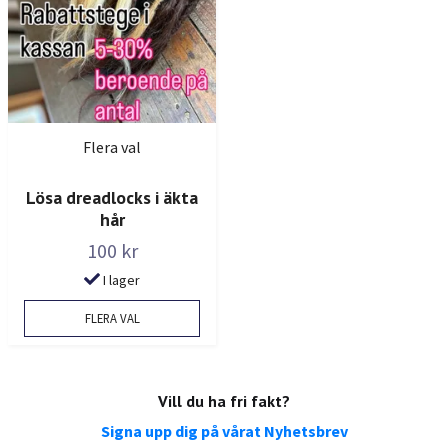
Flera val
Lösa dreadlocks i äkta
hår
100 kr
I lager
FLERA VAL
Vill du ha fri fakt?
Signa upp dig på vårat Nyhetsbrev