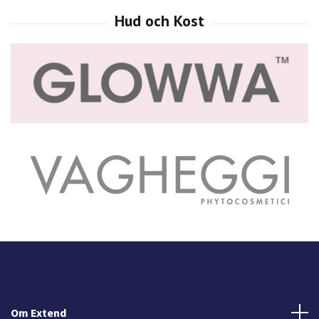
Om Extend