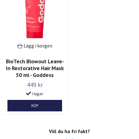
Lägg i korgen
BioTech Blowout Leave-
In Restorative Hair Mask
50 ml - Goddess
449 kr
I lager
Vill du ha fri fakt?