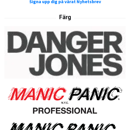
Signa upp dig på vårat Nyhetsbrev