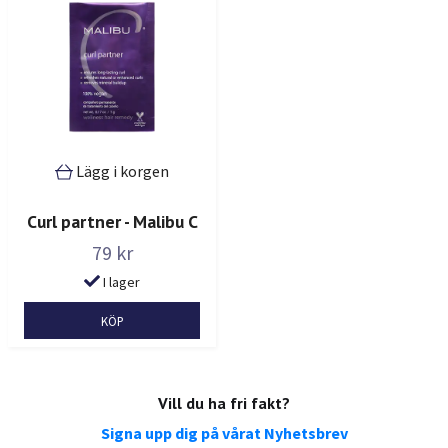
Lägg i korgen
Curl partner - Malibu C
79 kr
I lager
Vill du ha fri fakt?
Signa upp dig på vårat Nyhetsbrev