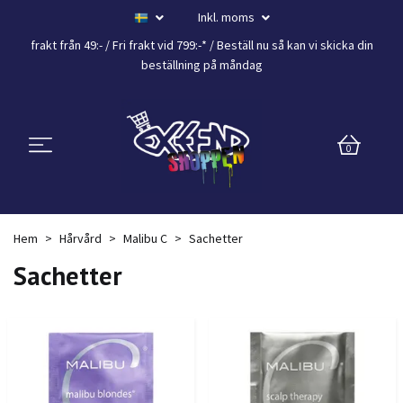
Inkl. moms
frakt från 49:- /
Fri frakt vid 799:-*
/ Beställ nu så kan vi skicka din
beställning
på måndag
0
Hem
Hårvård
Malibu C
Sachetter
Sachetter