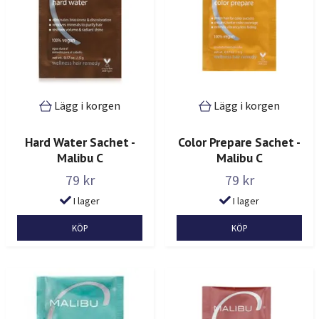
Lägg i korgen
Lägg i korgen
Hard Water Sachet -
Color Prepare Sachet -
Malibu C
Malibu C
79 kr
79 kr
I lager
I lager