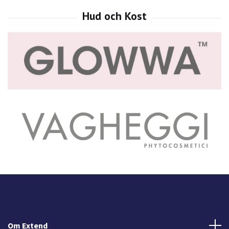
Om Extend