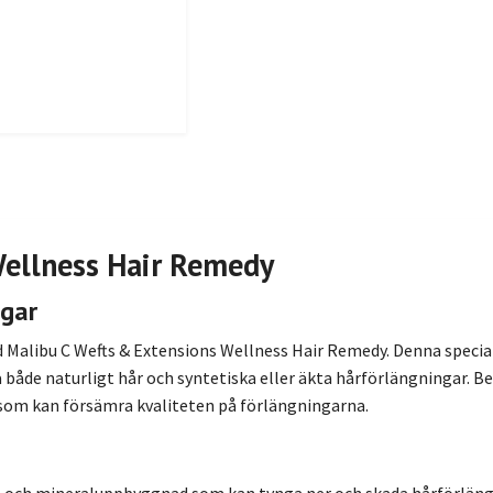
Wellness Hair Remedy
ngar
d Malibu C Wefts & Extensions Wellness Hair Remedy. Denna speci
a både naturligt hår och syntetiska eller äkta hårförlängningar. B
 som kan försämra kvaliteten på förlängningarna.