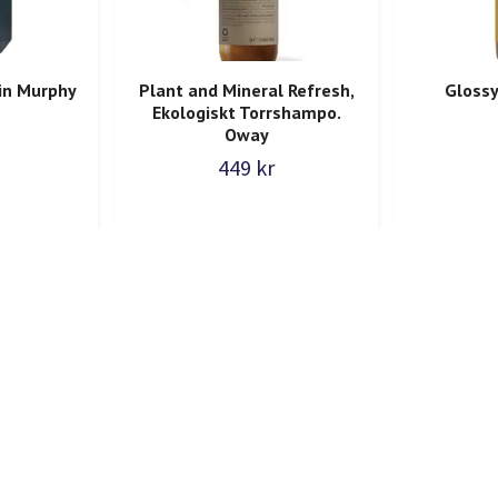
in Murphy
Plant and Mineral Refresh,
Glossy
Ekologiskt Torrshampo.
Oway
449 kr