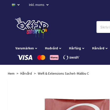
Inkl. moms
Varumärken
Hudvård
Hårfärg
Hårvård
Hem
Hårvård
Weft & Extensions Sachet- Malibu C