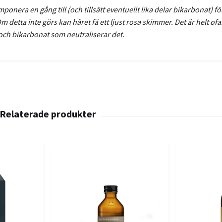
nera en gång till (och tillsätt eventuellt lika delar bikarbonat) för
m detta inte görs kan håret få ett ljust rosa skimmer. Det är helt ofar
ch bikarbonat som neutraliserar det.