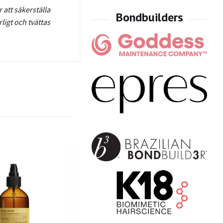
 att säkerställa
ligt och tvättas