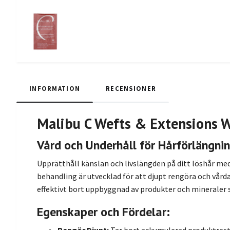
INFORMATION
RECENSIONER
Malibu C Wefts & Extensions 
Vård och Underhåll för Hårförlängni
Upprätthåll känslan och livslängden på ditt löshår me
behandling är utvecklad för att djupt rengöra och vård
effektivt bort uppbyggnad av produkter och mineraler
Egenskaper och Fördelar: