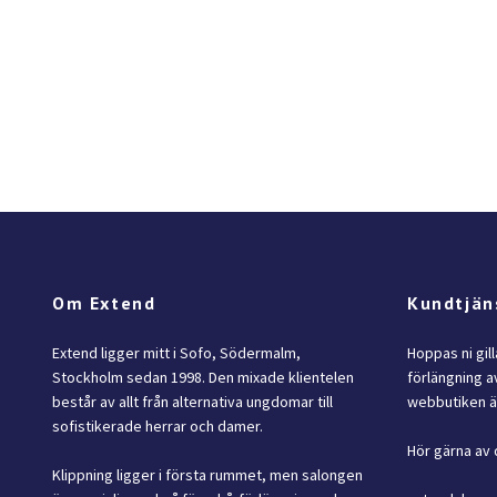
Om Extend
Kundtjän
Extend ligger mitt i Sofo, Södermalm,
Hoppas ni gil
Stockholm sedan 1998. Den mixade klientelen
förlängning av
består av allt från alternativa ungdomar till
webbutiken är
sofistikerade herrar och damer.
Hör gärna av 
Klippning ligger i första rummet, men salongen