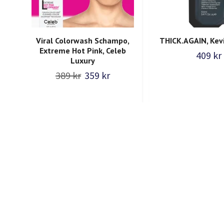
Viral Colorwash Schampo,
THICK.AGAIN, Kev
Extreme Hot Pink, Celeb
409 kr
Luxury
389 kr
359 kr