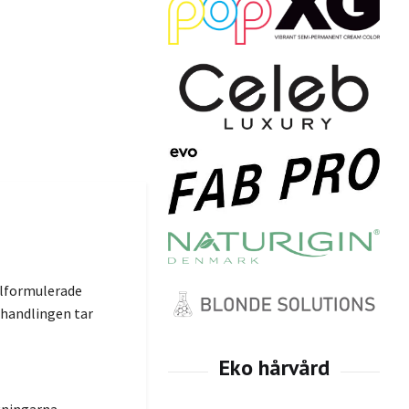
alformulerade
ehandlingen tar