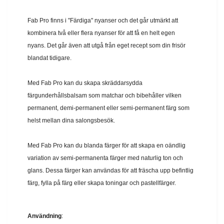
Fab Pro finns i "Färdiga" nyanser och det går utmärkt att
kombinera två eller flera nyanser för att få en helt egen
nyans. Det går även att utgå från eget recept som din frisör
blandat tidigare.
Med Fab Pro kan du skapa skräddarsydda
färgunderhållsbalsam som matchar och bibehåller vilken
permanent, demi-permanent eller semi-permanent färg som
helst mellan dina salongsbesök.
Med Fab Pro kan du blanda färger för att skapa en oändlig
variation av semi-permanenta färger med naturlig ton och
glans. Dessa färger kan användas för att fräscha upp befintlig
färg, fylla på färg eller skapa toningar och pastellfärger.
Användning
: