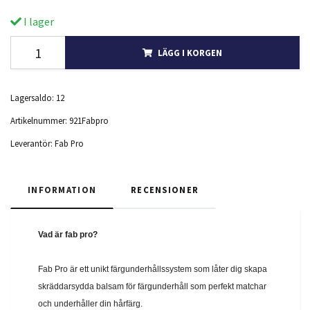
I lager
LÄGG I KORGEN
Lagersaldo:
12
Artikelnummer:
921Fabpro
Leverantör:
Fab Pro
INFORMATION
RECENSIONER
Vad är fab pro?
Fab Pro är ett unikt färgunderhållssystem som låter dig skapa
skräddarsydda balsam för färgunderhåll som perfekt matchar
och underhåller din hårfärg.