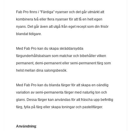
Fab Pro finns i "Färdiga" nyanser och det går utmärkt att
kombinera två eller flera nyanser för att få en helt egen
nyans. Det går även att utgå från eget recept som din frisör
blandat tidigare.
Med Fab Pro kan du skapa skräddarsydda
färgunderhållsbalsam som matchar och bibehåller vilken
permanent, demi-permanent eller semi-permanent färg som
helst mellan dina salongsbesök.
Med Fab Pro kan du blanda färger för att skapa en oändlig
variation av semi-permanenta färger med naturlig ton och
glans. Dessa färger kan användas för att fräscha upp befintlig
färg, fylla på färg eller skapa toningar och pastellfärger.
Användning
: