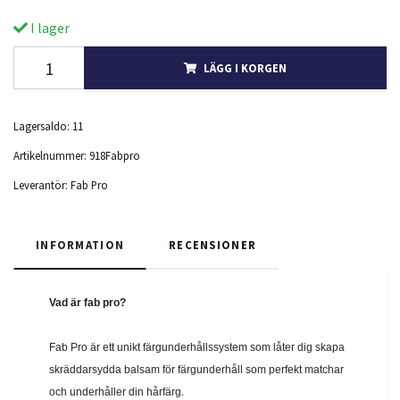
I lager
LÄGG I KORGEN
Lagersaldo:
11
Artikelnummer:
918Fabpro
Leverantör:
Fab Pro
INFORMATION
RECENSIONER
Vad är fab pro?
Fab Pro är ett unikt färgunderhållssystem som låter dig skapa
skräddarsydda balsam för färgunderhåll som perfekt matchar
och underhåller din hårfärg.