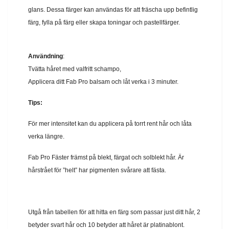
glans. Dessa färger kan användas för att fräscha upp befintlig
färg, fylla på färg eller skapa toningar och pastellfärger.
Användning
:
Tvätta håret med valfritt schampo,
Applicera ditt Fab Pro balsam och låt verka i 3 minuter.
Tips:
För mer intensitet kan du applicera på torrt rent hår och låta
verka längre.
Fab Pro Fäster främst på blekt, färgat och solblekt hår. Är
hårstrået för ”helt” har pigmenten svårare att fästa.
Utgå från tabellen för att hitta en färg som passar just ditt hår, 2
betyder svart hår och 10 betyder att håret är platinablont.