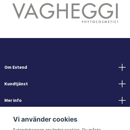
Om Extend
Kundtjänst
Mer info
Sociala medier
Vi använder cookies
Extendshoppen använder cookies. Du måste