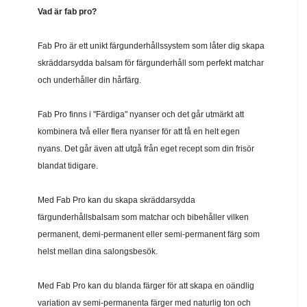
V
ad är fab pro?
Fab Pro är ett unikt färgunderhållssystem som låter dig skapa
skräddarsydda balsam för färgunderhåll som perfekt matchar
och underhåller din hårfärg.
Fab Pro finns i "Färdiga" nyanser och det går utmärkt att
kombinera två eller flera nyanser för att få en helt egen
nyans. Det går även att utgå från eget recept som din frisör
blandat tidigare.
Med Fab Pro kan du skapa skräddarsydda
färgunderhållsbalsam som matchar och bibehåller vilken
permanent, demi-permanent eller semi-permanent färg som
helst mellan dina salongsbesök.
Med Fab Pro kan du blanda färger för att skapa en oändlig
variation av semi-permanenta färger med naturlig ton och