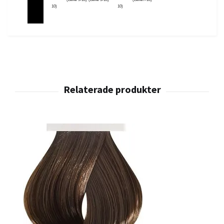
10)
10)