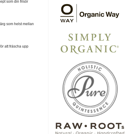
cept som din frisör
ärg som helst mellan
ör att fräscha upp