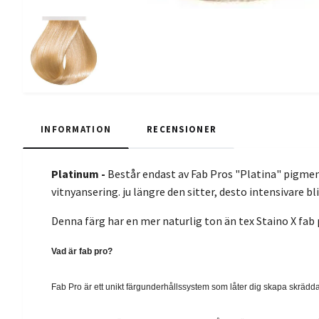
INFORMATION
RECENSIONER
Platinum -
Består endast av Fab Pros "Platina" pigment
vitnyansering. ju längre den sitter, desto intensivare bl
Denna färg har en mer naturlig ton än tex Staino X fab 
Vad är fab pro?
Fab Pro är ett unikt färgunderhållssystem som låter dig skapa skrädd