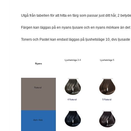
Utgå från tabellen för att hitta en färg som passar just ditt hår, 2 betyd
Färgen kan läggas på en nyans ljusare och en nyans mörkare än de
Toners och Pastel kan endast läggas på ljushetsläge 10, dvs ljusaste
Ljushetsläge 2-4
Ljushetsläge 5
Nyans
Natural
4 Natural
5 Natural
Ash / Ask