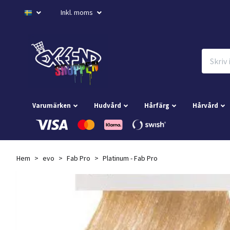
Inkl. moms
Varumärken
Hudvård
Hårfärg
Hårvård
Hem
evo
Fab Pro
Platinum - Fab Pro