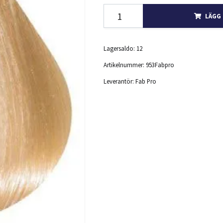
LÄGG 
Lagersaldo:
12
Artikelnummer:
953Fabpro
Leverantör:
Fab Pro