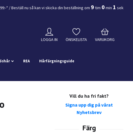
9
0
0
799:-*
/ Beställ nu så kan vi skicka din beställning
om
tim
min
sek
0
LOGGA IN
ÖNSKELISTA
VARUKORG
öshår
REA
Hårfärgningsguide
Vill du ha fri fakt?
ro
Signa upp dig på vårat
Nyhetsbrev