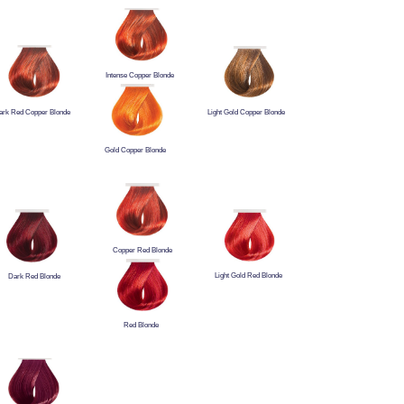
Intense Copper Blonde
ark Red Copper Blonde
Light Gold Copper Blonde
Gold Copper Blonde
Copper Red Blonde
Light Gold Red Blonde
Dark Red Blonde
Red Blonde