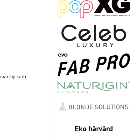
ämpar sig som