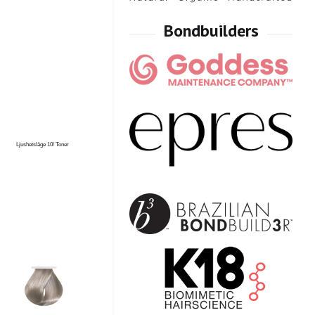
Ljushetsläge 10/ Toner