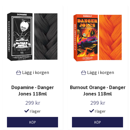
Lägg i korgen
Lägg i korgen
Dopamine - Danger
Burnout Orange - Danger
Jones 118ml
Jones 118ml
299 kr
299 kr
I lager
I lager