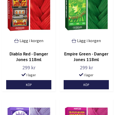
Lägg i korgen
Lägg i korgen
Diablo Red - Danger
Empire Green - Danger
Jones 118ml
Jones 118ml
299 kr
299 kr
I lager
I lager