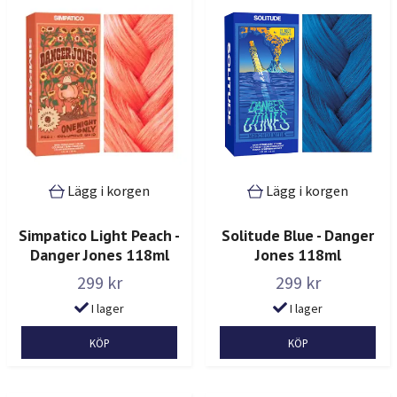
Lägg i korgen
Lägg i korgen
Simpatico Light Peach -
Solitude Blue - Danger
Danger Jones 118ml
Jones 118ml
299 kr
299 kr
I lager
I lager