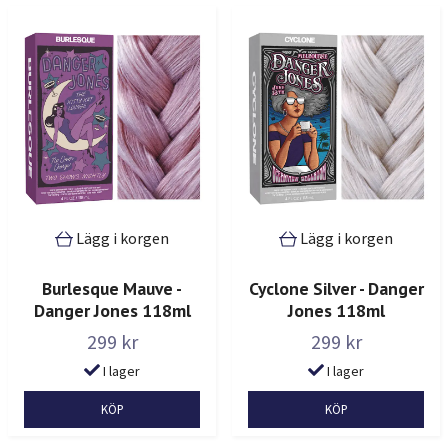
Lägg i korgen
Lägg i korgen
Burlesque Mauve -
Cyclone Silver - Danger
Danger Jones 118ml
Jones 118ml
299 kr
299 kr
I lager
I lager