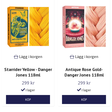
Lägg i korgen
Lägg i korgen
Starrider Yellow - Danger
Antique Rose Gold-
Jones 118ml
Danger Jones 118ml
299 kr
299 kr
I lager
I lager