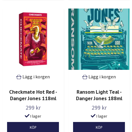
Lägg i korgen
Lägg i korgen
Checkmate Hot Red -
Ransom Light Teal -
Danger Jones 118ml
Danger Jones 188ml
299 kr
299 kr
I lager
I lager