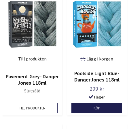
Till produkten
Lägg i korgen
Poolside Light Blue-
Pavement Grey - Danger
Danger Jones 118ml
Jones 118ml
299 kr
Slutsåld
I lager
TILL PRODUKTEN