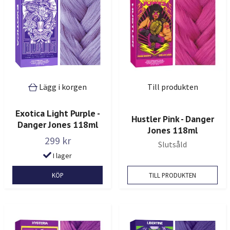
Lägg i korgen
Till produkten
Exotica Light Purple -
Hustler Pink - Danger
Danger Jones 118ml
Jones 118ml
299 kr
Slutsåld
I lager
TILL PRODUKTEN