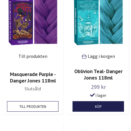
Till produkten
Lägg i korgen
Oblivion Teal- Danger
Masquerade Purple -
Jones 118ml
Danger Jones 118ml
299 kr
Slutsåld
I lager
TILL PRODUKTEN