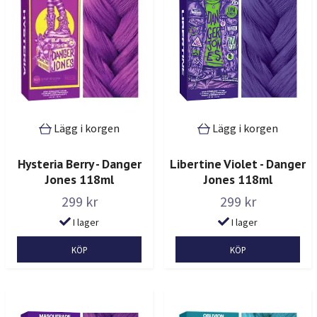
Lägg i korgen
Lägg i korgen
Hysteria Berry - Danger
Libertine Violet - Danger
Jones 118ml
Jones 118ml
299 kr
299 kr
I lager
I lager