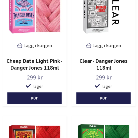
Lägg i korgen
Lägg i korgen
Cheap Date Light Pink -
Clear - Danger Jones
Danger Jones 118ml
118ml
299 kr
299 kr
I lager
I lager