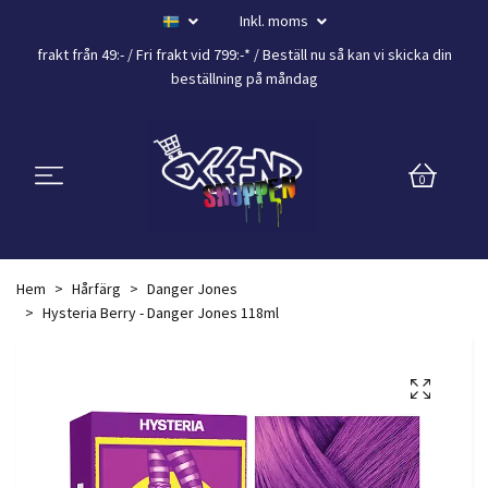
Inkl. moms
frakt från 49:- /
Fri frakt vid 799:-*
/ Beställ nu så kan vi skicka din
beställning
på måndag
0
Hem
Hårfärg
Danger Jones
Hysteria Berry - Danger Jones 118ml