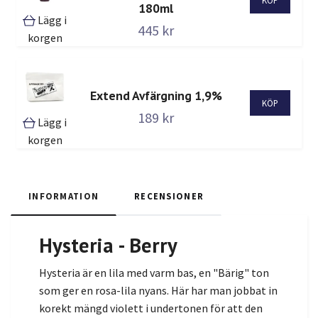
180ml
Lägg i
445 kr
korgen
Extend Avfärgning 1,9%
189 kr
Lägg i
korgen
INFORMATION
RECENSIONER
Hysteria - Berry
Hysteria är en lila med varm bas, en "Bärig" ton
som ger en rosa-lila nyans. Här har man jobbat in
korekt mängd violett i undertonen för att den