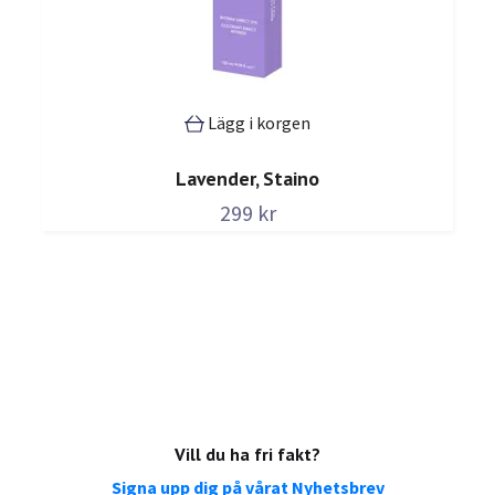
Lägg i korgen
Lavender, Staino
299 kr
Vill du ha fri fakt?
Signa upp dig på vårat Nyhetsbrev