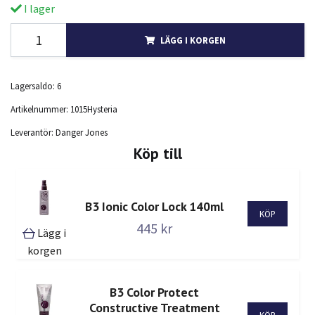
I lager
LÄGG I KORGEN
Lagersaldo:
6
Artikelnummer:
1015Hysteria
Leverantör:
Danger Jones
Köp till
B3 Ionic Color Lock 140ml
445 kr
Lägg i
korgen
B3 Color Protect
Constructive Treatment