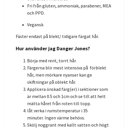
Fri från gluten, ammoniak, parabener, MEA
och PPD.
Vegansk
Fäster endast på blekt/ tidigare färgat hår.
Hur använder jag Danger Jones?
Börja med rent,
torrt hår.
Färgerna blir mest intensiva på förblekt
hår, men mörkare nyanser kan ge
skiftningar på oblekt hår.
Applicera önskad färg(er) i sektioner som
är mellan 0.5 och 1cm och se till att helt
mätta håret från roten till topp.
låt verka i rumstemperatur i 35
minuter.
Ingen värme behövs.
Skölj noggrant med kallt vatten och högt