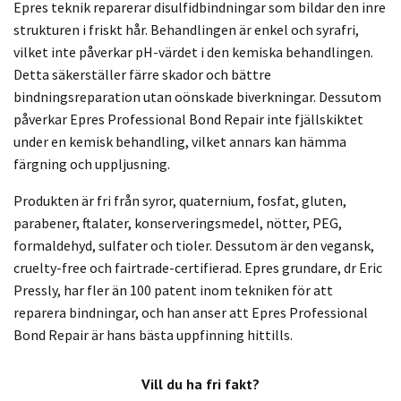
Epres teknik reparerar disulfidbindningar som bildar den inre
strukturen i friskt hår. Behandlingen är enkel och syrafri,
vilket inte påverkar pH-värdet i den kemiska behandlingen.
Detta säkerställer färre skador och bättre
bindningsreparation utan oönskade biverkningar. Dessutom
påverkar Epres Professional Bond Repair inte fjällskiktet
under en kemisk behandling, vilket annars kan hämma
färgning och uppljusning.
Produkten är fri från syror, quaternium, fosfat, gluten,
parabener, ftalater, konserveringsmedel, nötter, PEG,
formaldehyd, sulfater och tioler. Dessutom är den vegansk,
cruelty-free och fairtrade-certifierad. Epres grundare, dr Eric
Pressly, har fler än 100 patent inom tekniken för att
reparera bindningar, och han anser att Epres Professional
Bond Repair är hans bästa uppfinning hittills.
Vill du ha fri fakt?