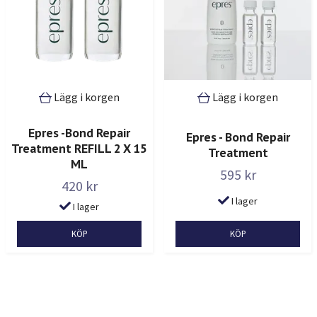
Lägg i korgen
Lägg i korgen
Epres -Bond Repair
Epres - Bond Repair
Treatment REFILL 2 X 15
Treatment
ML
595 kr
420 kr
I lager
I lager