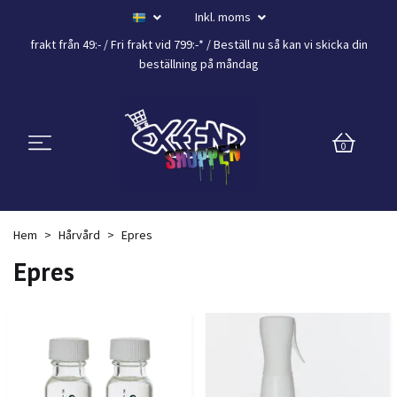
Inkl. moms
frakt från 49:- /
Fri frakt vid 799:-*
/ Beställ nu så kan vi skicka din
beställning
på måndag
0
Hem
Hårvård
Epres
Epres