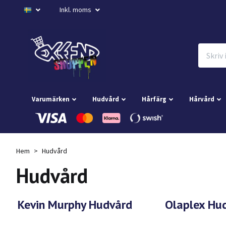
Inkl. moms
Varumärken
Hudvård
Hårfärg
Hårvård
Hem
Hudvård
Hudvård
Kevin Murphy Hudvård
Olaplex Hu