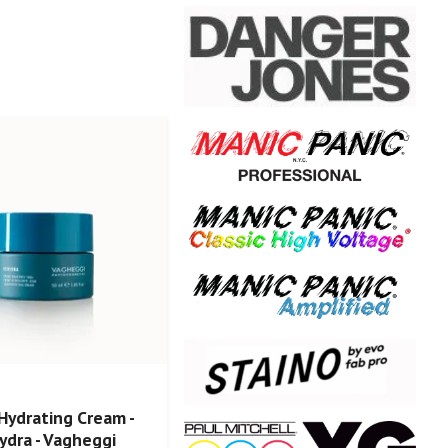
Hydrating Cream -
ydra - Vagheggi