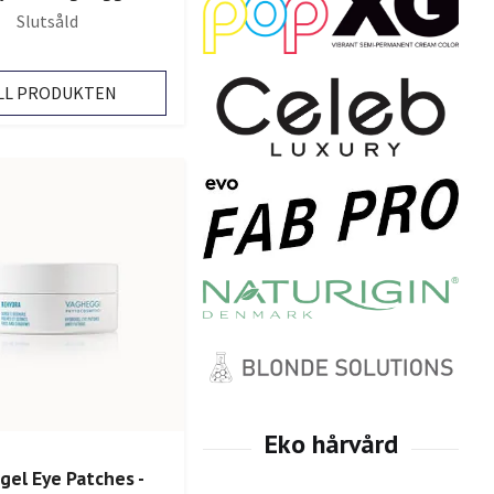
Slutsåld
LL PRODUKTEN
gel Eye Patches -