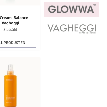
Cream- Balance -
Vagheggi
Slutsåld
LL PRODUKTEN