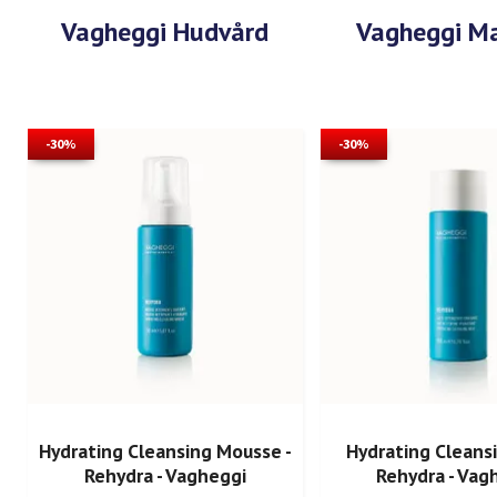
Vagheggi Hudvård
Vagheggi M
-30%
-30%
Hydrating Cleansing Mousse -
Hydrating Cleansi
Rehydra - Vagheggi
Rehydra - Vag