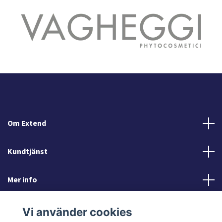
Om Extend
Kundtjänst
Mer info
Sociala medier
Vi använder cookies