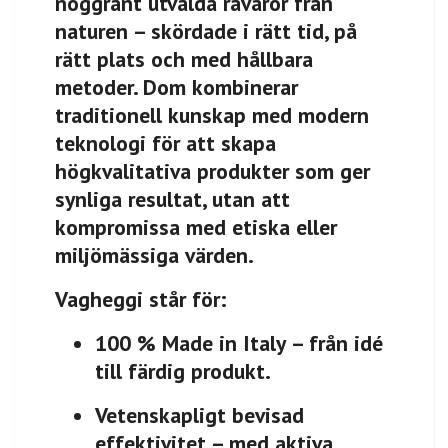
noggrant utvalda råvaror från
naturen – skördade i rätt tid, på
rätt plats och med hållbara
metoder. Dom kombinerar
traditionell kunskap med modern
teknologi för att skapa
högkvalitativa produkter som ger
synliga resultat, utan att
kompromissa med etiska eller
miljömässiga värden.
Vagheggi står för:
100 % Made in Italy
– från idé
till färdig produkt.
Vetenskapligt bevisad
effektivitet
– med aktiva,