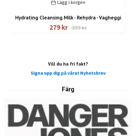
Lägg i korgen
Hydrating Cleansing Milk - Rehydra - Vagheggi
279 kr
399 kr
Vill du ha fri fakt?
Signa upp dig på vårat Nyhetsbrev