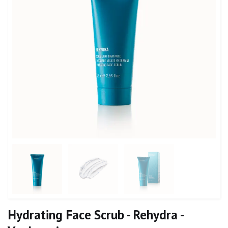
Hydrating Face Scrub - Rehydra -