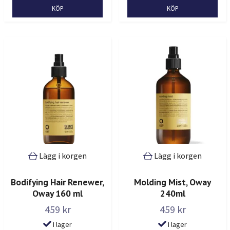
Lägg i korgen
Lägg i korgen
Bodifying Hair Renewer,
Molding Mist, Oway
Oway 160 ml
240ml
459 kr
459 kr
I lager
I lager