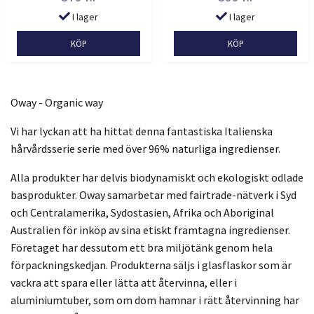
I lager
I lager
Oway - Organic way
Vi har lyckan att ha hittat denna fantastiska Italienska
hårvårdsserie serie med över 96% naturliga ingredienser.
Alla produkter har delvis biodynamiskt och ekologiskt odlade
basprodukter. Oway samarbetar med fairtrade-nätverk i Syd
och Centralamerika, Sydostasien, Afrika och Aboriginal
Australien för inköp av sina etiskt framtagna ingredienser.
Företaget har dessutom ett bra miljötänk genom hela
förpackningskedjan. Produkterna säljs i glasflaskor som är
vackra att spara eller lätta att återvinna, eller i
aluminiumtuber, som om dom hamnar i rätt återvinning har