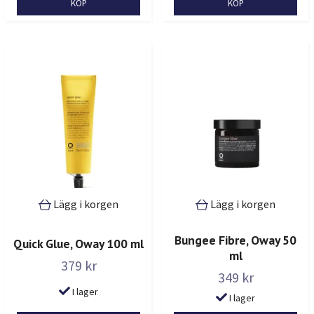
Lägg i korgen
Lägg i korgen
Bungee Fibre, Oway 50
Quick Glue, Oway 100 ml
ml
379 kr
349 kr
I lager
I lager