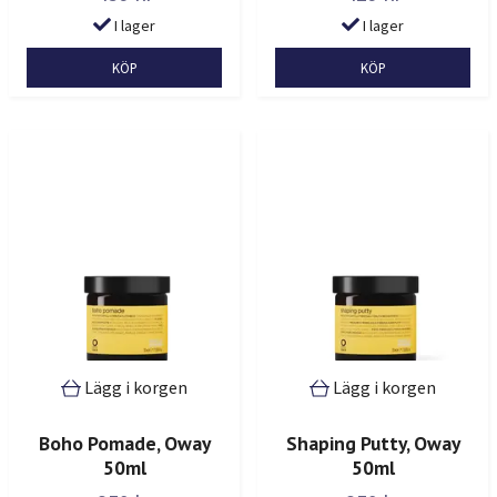
I lager
I lager
Lägg i korgen
Lägg i korgen
Boho Pomade, Oway
Shaping Putty, Oway
50ml
50ml