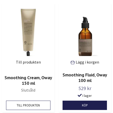
Till produkten
Lägg i korgen
Smoothing Fluid, Oway
Smoothing Cream, Oway
100 ml
150 ml
529 kr
Slutsåld
I lager
TILL PRODUKTEN