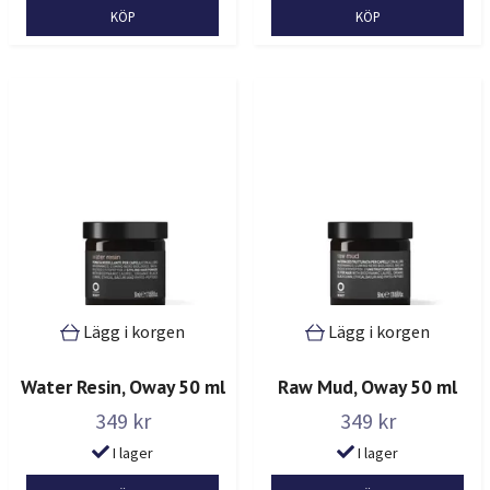
Lägg i korgen
Lägg i korgen
Water Resin, Oway 50 ml
Raw Mud, Oway 50 ml
349 kr
349 kr
I lager
I lager