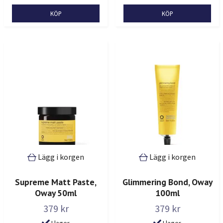
Lägg i korgen
Lägg i korgen
Supreme Matt Paste,
Glimmering Bond, Oway
Oway 50ml
100ml
379 kr
379 kr