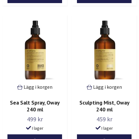
Lägg i korgen
Lägg i korgen
Sea Salt Spray, Oway
Sculpting Mist, Oway
240 ml
240 ml
499 kr
459 kr
I lager
I lager