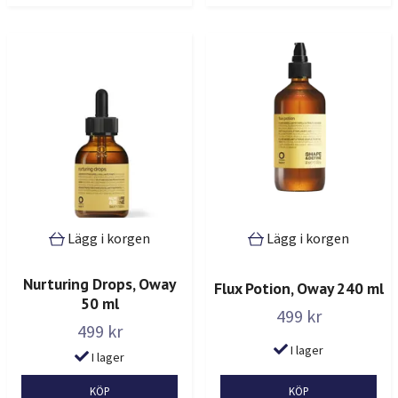
Lägg i korgen
Lägg i korgen
Nurturing Drops, Oway
Flux Potion, Oway 240 ml
50 ml
499 kr
499 kr
I lager
I lager