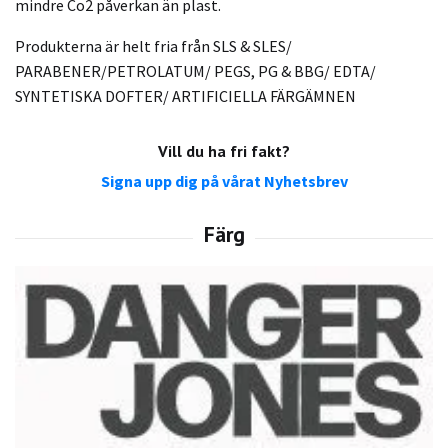
mindre Co2 påverkan än plast.
Produkterna är helt fria från SLS & SLES/
PARABENER/PETROLATUM/ PEGS, PG & BBG/ EDTA/
SYNTETISKA DOFTER/ ARTIFICIELLA FÄRGÄMNEN
Vill du ha fri fakt?
Signa upp dig på vårat Nyhetsbrev