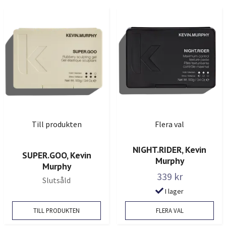
Till produkten
Flera val
NIGHT.RIDER, Kevin
SUPER.GOO, Kevin
Murphy
Murphy
339 kr
Slutsåld
I lager
TILL PRODUKTEN
FLERA VAL