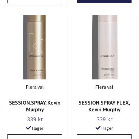
Flera val
Flera val
SESSION.SPRAY, Kevin
SESSION.SPRAY FLEX,
Murphy
Kevin Murphy
339 kr
339 kr
I lager
I lager