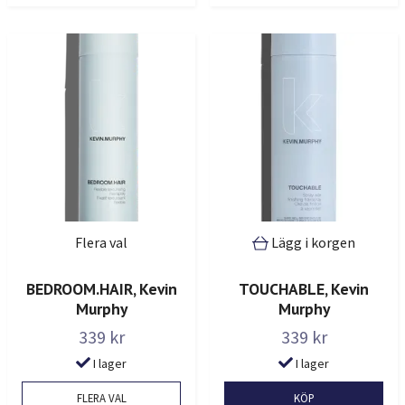
Flera val
Lägg i korgen
BEDROOM.HAIR, Kevin
TOUCHABLE, Kevin
Murphy
Murphy
339 kr
339 kr
I lager
I lager
FLERA VAL