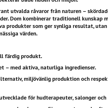
nt utvalda råvaror från naturen – skördade 
oder. Dom kombinerar traditionell kunskap
va produkter som ger synliga resultat, utan
mässiga värden.
ll färdig produkt.
et
– med aktiva, naturliga ingredienser.
ternativ, miljövänlig produktion och respek
utvecklade för hudterapeuter, salonger och