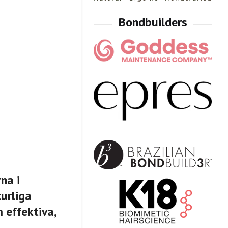
na i
urliga
 effektiva,