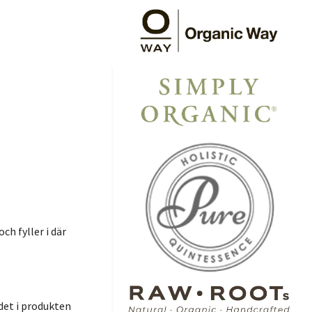
h fyller i där
det i produkten