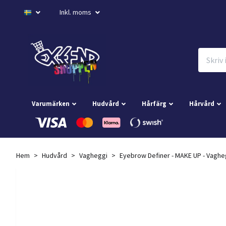
Inkl. moms
Varumärken
Hudvård
Hårfärg
Hårvård
Hem
Hudvård
Vagheggi
Eyebrow Definer - MAKE UP - Vaghe