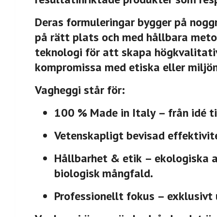
Deras formuleringar bygger på noggra
på rätt plats och med hållbara met
teknologi för att skapa högkvalitati
kompromissa med etiska eller miljö
Vagheggi står för:
100 % Made in Italy
– från idé ti
Vetenskapligt bevisad effektivit
Hållbarhet & etik
– ekologiska al
biologisk mångfald.
Professionellt fokus
– exklusivt 