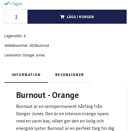
I lager
LÄGG I KORGEN
Lagersaldo:
4
Artikelnummer:
1015burnout
Leverantör:
Danger Jones
INFORMATION
RECENSIONER
Burnout - Orange
Burnout är en semipermanent hårfärg från
Danger Jones.
Den är en intensiv orange nyans
med en varm bas,
vilket ger den en livlig och
energisk lyster.
Burnout är en perfekt färg för dig