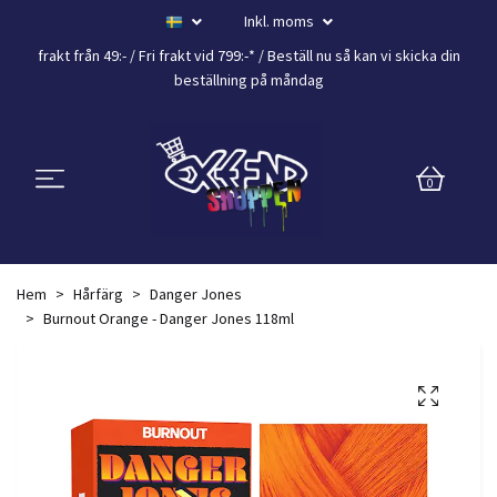
Inkl. moms
frakt från 49:- /
Fri frakt vid 799:-*
/ Beställ nu så kan vi skicka din
beställning
på måndag
0
Hem
Hårfärg
Danger Jones
Burnout Orange - Danger Jones 118ml