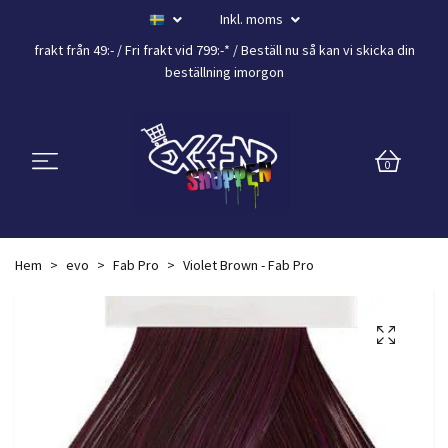
Inkl. moms
frakt från 49:- /
Fri frakt vid 799:-*
/ Beställ nu så kan vi skicka din
beställning
imorgon
0
Hem
evo
Fab Pro
Violet Brown - Fab Pro