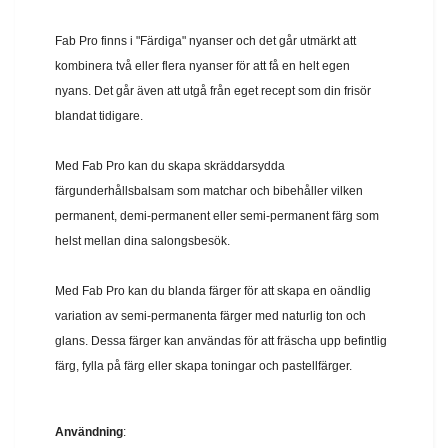
Fab Pro finns i "Färdiga" nyanser och det går utmärkt att
kombinera två eller flera nyanser för att få en helt egen
nyans. Det går även att utgå från eget recept som din frisör
blandat tidigare.
Med Fab Pro kan du skapa skräddarsydda
färgunderhållsbalsam som matchar och bibehåller vilken
permanent, demi-permanent eller semi-permanent färg som
helst mellan dina salongsbesök.
Med Fab Pro kan du blanda färger för att skapa en oändlig
variation av semi-permanenta färger med naturlig ton och
glans. Dessa färger kan användas för att fräscha upp befintlig
färg, fylla på färg eller skapa toningar och pastellfärger.
Användning
: