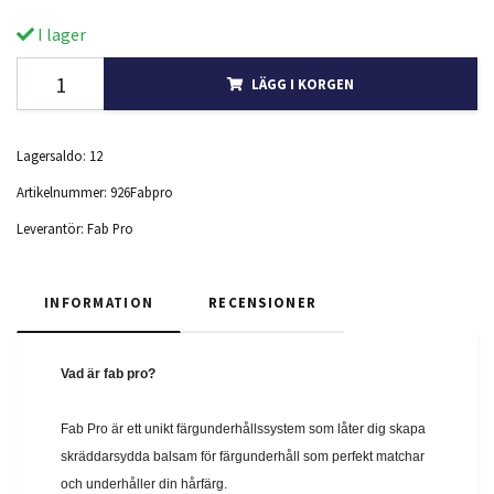
I lager
LÄGG I KORGEN
Lagersaldo:
12
Artikelnummer:
926Fabpro
Leverantör:
Fab Pro
INFORMATION
RECENSIONER
Vad är fab pro?
Fab Pro är ett unikt färgunderhållssystem som låter dig skapa
skräddarsydda balsam för färgunderhåll som perfekt matchar
och underhåller din hårfärg.