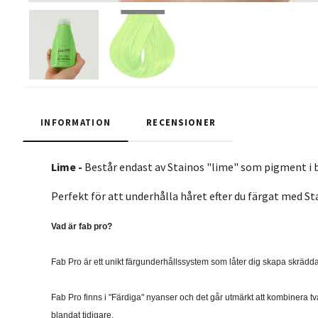
INFORMATION
RECENSIONER
Lime -
Består endast av Stainos "lime" som pigment i b
Perfekt för att underhålla håret efter du färgat med S
Vad är fab pro?
Fab Pro är ett unikt färgunderhållssystem som låter dig skapa skrädd
Fab Pro finns i "Färdiga" nyanser och det går utmärkt att kombinera två 
blandat tidigare.