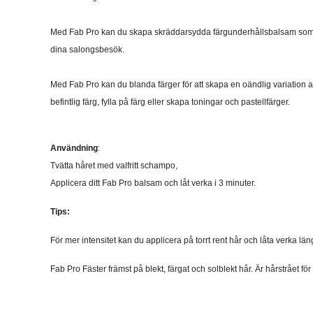
Med Fab Pro kan du skapa skräddarsydda färgunderhållsbalsam som m
dina salongsbesök.
Med Fab Pro kan du blanda färger för att skapa en oändlig variation 
befintlig färg, fylla på färg eller skapa toningar och pastellfärger.
Användning
:
Tvätta håret med valfritt schampo,
Applicera ditt Fab Pro balsam och låt verka i 3 minuter.
Tips:
För mer intensitet kan du applicera på torrt rent hår och låta verka län
Fab Pro Fäster främst på blekt, färgat och solblekt hår. Är hårstrået för