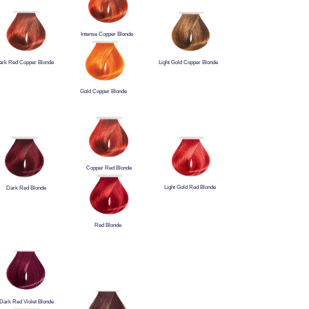
Intense Copper Blonde
ark Red Copper Blonde
Light Gold Copper Blonde
Gold Copper Blonde
Copper Red Blonde
Light Gold Red Blonde
Dark Red Blonde
Red Blonde
Dark Red Violet Blonde