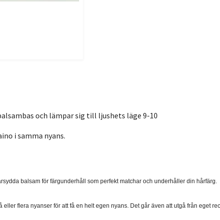
alsambas och lämpar sig till ljushets läge 9-10
taino i samma nyans.
arsydda balsam för färgunderhåll som perfekt matchar och underhåller din hårfärg.
eller flera nyanser för att få en helt egen nyans. Det går även att utgå från eget re