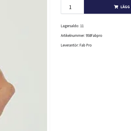
LÄGG 
Lagersaldo:
11
Artikelnummer:
958Fabpro
Leverantör:
Fab Pro