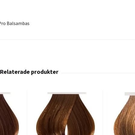
b Pro Balsambas