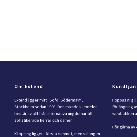
Om Extend
Kundtjän
Extend ligger mitt i Sofo, Södermalm,
Hoppas ni gil
Stockholm sedan 1998. Den mixade klientelen
förlängning av
består av allt från alternativa ungdomar till
webbutiken är
sofistikerade herrar och damer.
Hör gärna av 
Klippning ligger i första rummet, men salongen