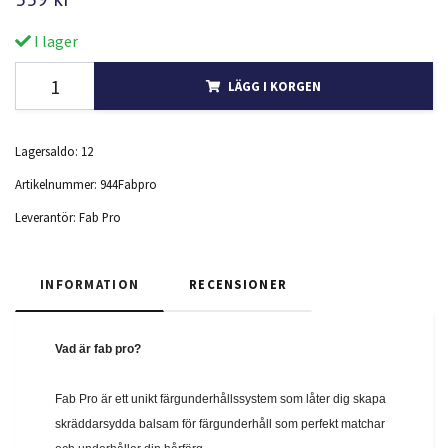
I lager
LÄGG I KORGEN
Lagersaldo:
12
Artikelnummer:
944Fabpro
Leverantör:
Fab Pro
INFORMATION
RECENSIONER
Vad är fab pro?
Fab Pro är ett unikt färgunderhållssystem som låter dig skapa
skräddarsydda balsam för färgunderhåll som perfekt matchar