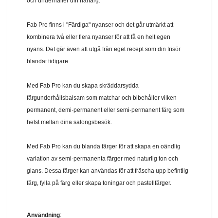
och underhåller din hårfärg.
Fab Pro finns i "Färdiga" nyanser och det går utmärkt att
kombinera två eller flera nyanser för att få en helt egen
nyans. Det går även att utgå från eget recept som din frisör
blandat tidigare.
Med Fab Pro kan du skapa skräddarsydda
färgunderhållsbalsam som matchar och bibehåller vilken
permanent, demi-permanent eller semi-permanent färg som
helst mellan dina salongsbesök.
Med Fab Pro kan du blanda färger för att skapa en oändlig
variation av semi-permanenta färger med naturlig ton och
glans. Dessa färger kan användas för att fräscha upp befintlig
färg, fylla på färg eller skapa toningar och pastellfärger.
Användning
: