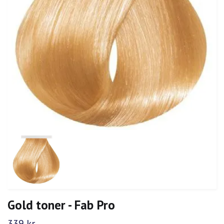
Gold toner - Fab Pro
339 kr