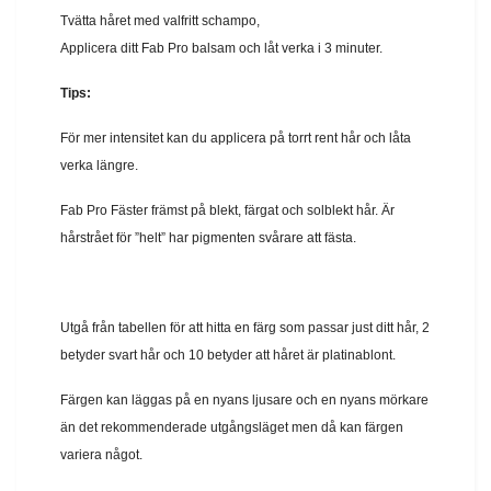
Tvätta håret med valfritt schampo,
Applicera ditt Fab Pro balsam och låt verka i 3 minuter.
Tips:
För mer intensitet kan du applicera på torrt rent hår och låta
verka längre.
Fab Pro Fäster främst på blekt, färgat och solblekt hår. Är
hårstrået för ”helt” har pigmenten svårare att fästa.
Utgå från tabellen för att hitta en färg som passar just ditt hår, 2
betyder svart hår och 10 betyder att håret är platinablont.
Färgen kan läggas på en nyans ljusare och en nyans mörkare
än det rekommenderade utgångsläget men då kan färgen
variera något.