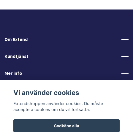
Om Extend
Kundtjänst
Mer info
Sociala medier
Vi använder cookies
Extendshoppen använder cookies. Du måste
acceptera cookies om du vill fortsätta.
Godkänn alla
© 2026 Extendshoppen