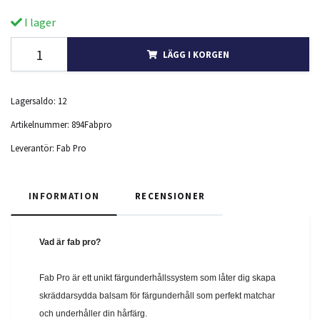
I lager
LÄGG I KORGEN
Lagersaldo:
12
Artikelnummer:
894Fabpro
Leverantör:
Fab Pro
INFORMATION
RECENSIONER
Vad är fab pro?
Fab Pro är ett unikt färgunderhållssystem som låter dig skapa
skräddarsydda balsam för färgunderhåll som perfekt matchar
och underhåller din hårfärg.