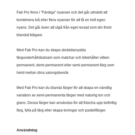
Fab Pro finns i "Färdiga" nyanser och det går utmärkt att
kombinera två eller flera nyanser för att få en helt egen
nyans. Det går även att utgå från eget recept som din frisör
blandat tidigare.
Med Fab Pro kan du skapa skräddarsydda
färgunderhållsbalsam som matchar och bibehåller vilken
permanent, demi-permanent eller semi-permanent färg som
helst mellan dina salongsbesök.
Med Fab Pro kan du blanda färger för att skapa en oändlig
variation av semi-permanenta färger med naturlig ton och
glans. Dessa färger kan användas för att fräscha upp befintlig
färg, fylla på färg eller skapa toningar och pastellfärger.
Användning
: