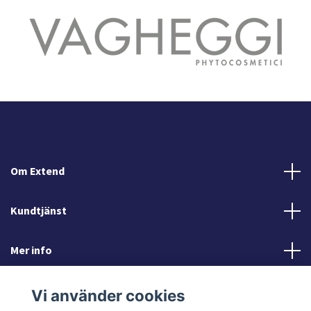
Om Extend
Kundtjänst
Mer info
Sociala medier
Vi använder cookies