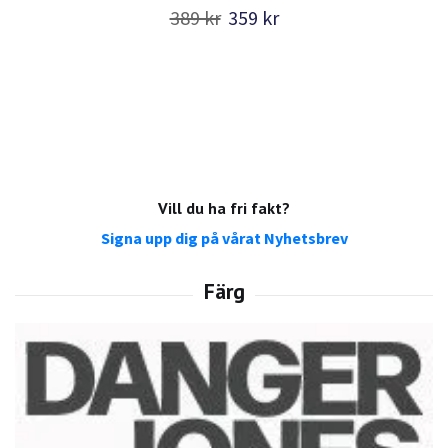
389 kr
359 kr
Vill du ha fri fakt?
Signa upp dig på vårat Nyhetsbrev