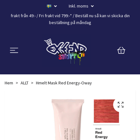
Inkl. moms
frakt från 49:- /
Fri frakt vid 799:-*
/ Beställ nu så kan vi skicka din
beställning
på måndag
0
Hem
ALLT
Hmelt Mask Red Energy-Oway