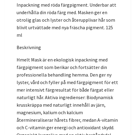
Inpackning med röda färgpigment. Underbar att
underhålla din röda färg med. Masken ger en
otrolig glas och lyster och återupplivar hår som
blivit urtvättade med nya fräscha pigment. 125
ml
Beskrivning
Hmelt Mask är en ekologisk inpackning med
färgpigment som berikar och fortsätter din
professionella behandling hemma. Den ger ny
lyster, vård och fyller på med färgpigment för ett
mer intensivt färgresultat för både färgat eller
naturligt hår. Aktiva ingredienser: Biodynamisk
krusskräppa med naturligt innehåll av järn,
magnesium, kalium och kalcium
återmineraliserar hårets fibrer, medan A-vitamin
och C-vitamin ger energi och antioxidant skydd.