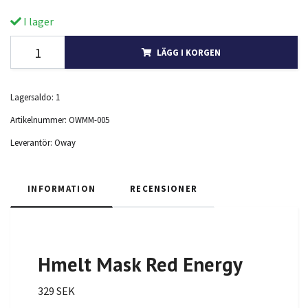
I lager
LÄGG I KORGEN
Lagersaldo:
1
Artikelnummer:
OWMM-005
Leverantör:
Oway
INFORMATION
RECENSIONER
Hmelt Mask Red Energy
329 SEK