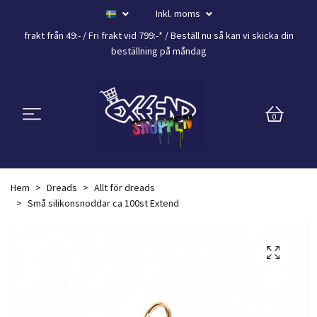
Inkl. moms
frakt från 49:- /
Fri frakt vid 799:-*
/ Beställ nu så kan vi skicka din
beställning
på måndag
0
Hem
Dreads
Allt för dreads
Små silikonsnoddar ca 100st Extend