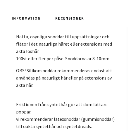
INFORMATION
RECENSIONER
Nätta, osynliga snoddar till uppsättningar och
flätor i det naturliga håret eller extensions med
äkta löshår.
100st eller fler per påse. Snoddarna är 8-10mm.
OBS! Silikonsnoddar rekommenderas endast att
användas på naturligt hår eller på extensions av
äkta hår.
Friktionen från syntethår gör att dom lättare
poppar.
vi rekommenderar latexsnoddar (gummisnoddar)
till oäkta syntethår och syntetdreads.