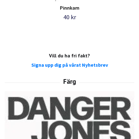
Pinnkam
40 kr
Vill du ha fri fakt?
Signa upp dig på vårat Nyhetsbrev