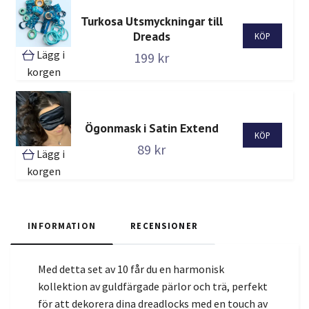
Turkosa Utsmyckningar till
Dreads
Lägg i
199 kr
korgen
Ögonmask i Satin Extend
89 kr
Lägg i
korgen
INFORMATION
RECENSIONER
Med detta set av 10 får du en harmonisk
kollektion av guldfärgade pärlor och trä, perfekt
för att dekorera dina dreadlocks med en touch av