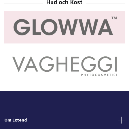
Om Extend