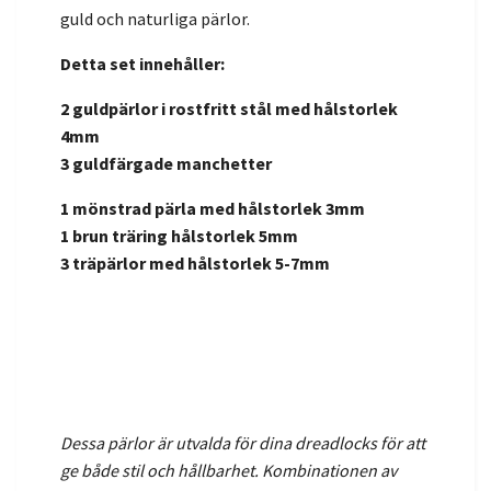
guld och naturliga pärlor.
Detta set innehåller:
2 guldpärlor i rostfritt stål med hålstorlek
4mm
3 guldfärgade manchetter
1 mönstrad pärla med hålstorlek 3mm
1 brun träring hålstorlek 5mm
3 träpärlor med hålstorlek 5-7mm
Dessa pärlor är utvalda för dina dreadlocks för att
ge både stil och hållbarhet. Kombinationen av