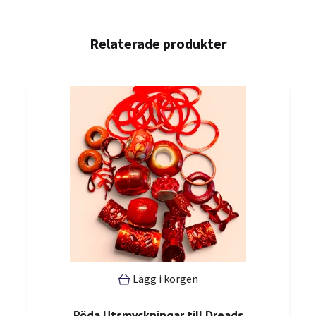
Lägg i korgen
Röda Utsmyckningar till Dreads