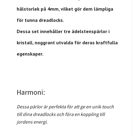
hålstorlek på 4mm, vilket gör dem lämpliga
för tunna dreadlocks.
Dessa set innehåller tre ädelstenspärlor i
kristall, noggrant utvalda för deras kraftfulla
egenskaper.
Harmoni:
Dessa pärlor är perfekta för att ge en unik touch
till dina dreadlocks och föra en koppling till
jordens energi.