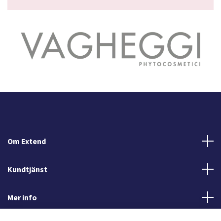
Om Extend
Kundtjänst
Mer info