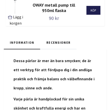
OWAY metall pump till
950ml flaska
Lägg i
90 kr
korgen
INFORMATION
RECENSIONER
Dessa pärlor är mer än bara smycken; de är
ett verktyg för att fördjupa dig i din andliga
praktik och främja balans och välbefinnande i
kropp, sinne och ande.
Varje pärla är handplockad för sin unika
skönhet och kraftfulla energi och har en