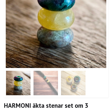
HARMONI äkta stenar set om 3