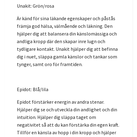
Unakit: Grön/rosa
Är känd för sina läkande egenskaper och påstås
främja god hälsa, välmående och läkning. Den
hjälper dig att balansera din känslomässiga och
andliga kropp där den skapar inre lugn och
tydligare kontakt. Unakit hjälper dig att befinna
dig i nuet, släppa gamla känslor och tankar som
tynger, samt oro för framtiden.
Epidot: Blå/lila
Epidot förstärker energin av andra stenar.
Hjälper dig se och utveckla din andlighet och din
intuition. Hjälper dig släppa taget om
negativitet så att du kan förstärka din egen kraft.
Tillför en känsla av hopp i din kropp och hjälper