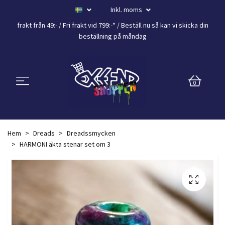
Inkl. moms
frakt från 49:- /
Fri frakt vid 799:-*
/ Beställ nu så kan vi skicka din
beställning
på måndag
0
Hem
Dreads
Dreadssmycken
HARMONI äkta stenar set om 3