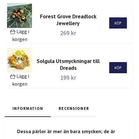
Forest Grove Dreadlock
Jewellery
Lägg i
269 kr
korgen
Solgula Utsmyckningar till
Dreads
Lägg i
199 kr
korgen
INFORMATION
RECENSIONER
Dessa pärlor är mer än bara smycken; de är