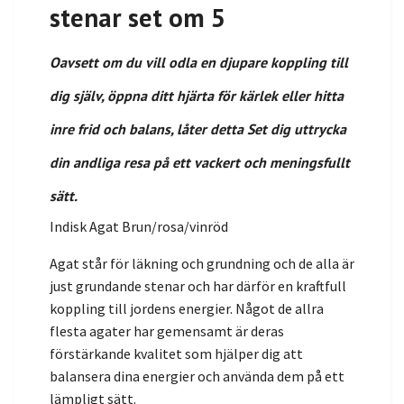
stenar set om 5
Oavsett om du vill odla en djupare koppling till
dig själv, öppna ditt hjärta för kärlek eller hitta
inre frid och balans, låter detta Set dig uttrycka
din andliga resa på ett vackert och meningsfullt
sätt.
Indisk Agat Brun/rosa/vinröd
Agat står för läkning och grundning och de alla är
just grundande stenar och har därför en kraftfull
koppling till jordens energier. Något de allra
flesta agater har gemensamt är deras
förstärkande kvalitet som hjälper dig att
balansera dina energier och använda dem på ett
lämpligt sätt.