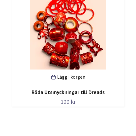
Lägg i korgen
Röda Utsmyckningar till Dreads
199 kr