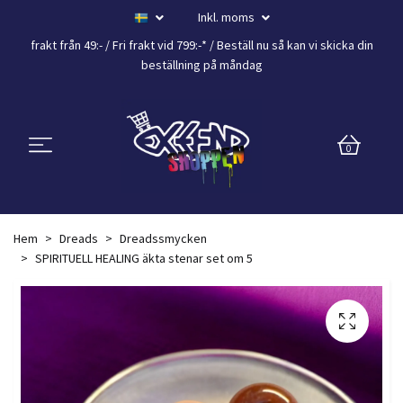
Inkl. moms
frakt från 49:- /
Fri frakt vid 799:-*
/ Beställ nu så kan vi skicka din
beställning
på måndag
0
Hem
Dreads
Dreadssmycken
SPIRITUELL HEALING äkta stenar set om 5