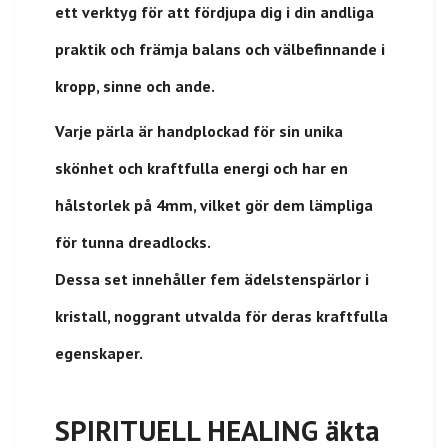
ett verktyg för att fördjupa dig i din andliga
praktik och främja balans och välbefinnande i
kropp, sinne och ande.
Varje pärla är handplockad för sin unika
skönhet och kraftfulla energi och har en
hålstorlek på 4mm, vilket gör dem lämpliga
för tunna dreadlocks.
Dessa set innehåller fem ädelstenspärlor i
kristall, noggrant utvalda för deras kraftfulla
egenskaper.
SPIRITUELL HEALING äkta