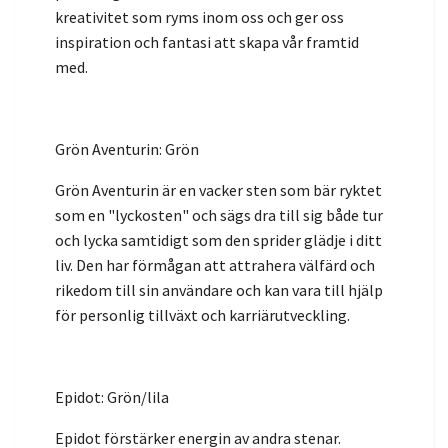
kreativitet som ryms inom oss och ger oss
inspiration och fantasi att skapa vår framtid
med.
Grön Aventurin: Grön
Grön Aventurin är en vacker sten som bär ryktet
som en "lyckosten" och sägs dra till sig både tur
och lycka samtidigt som den sprider glädje i ditt
liv. Den har förmågan att attrahera välfärd och
rikedom till sin användare och kan vara till hjälp
för personlig tillväxt och karriärutveckling.
Epidot: Grön/lila
Epidot förstärker energin av andra stenar.