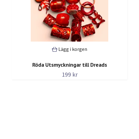
Lägg i korgen
Röda Utsmyckningar till Dreads
199 kr