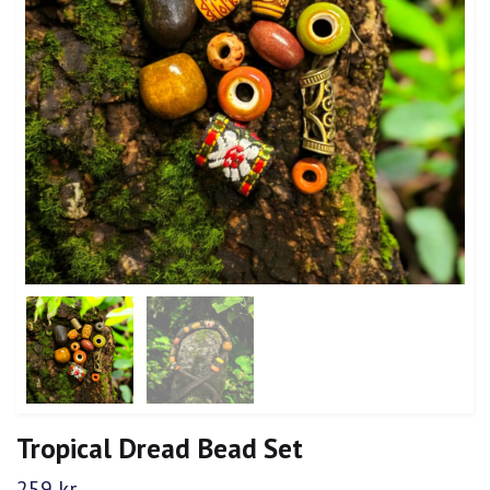
Tropical Dread Bead Set
259 kr