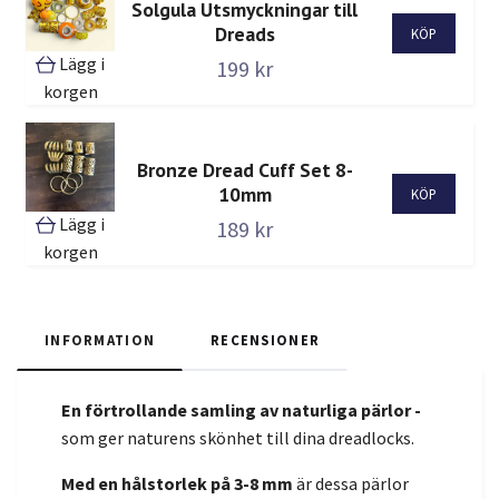
Solgula Utsmyckningar till
Dreads
Lägg i
199 kr
korgen
Bronze Dread Cuff Set 8-
10mm
Lägg i
189 kr
korgen
INFORMATION
RECENSIONER
En förtrollande samling av naturliga pärlor -
som ger naturens skönhet till dina dreadlocks.
Med en hålstorlek på 3-8 mm
är dessa pärlor