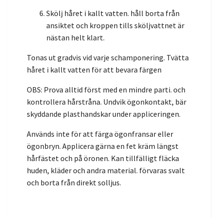
Skölj håret i kallt vatten. håll borta från
ansiktet och kroppen tills sköljvattnet är
nästan helt klart.
Tonas ut gradvis vid varje schamponering. Tvätta
håret i kallt vatten för att bevara färgen
OBS: Prova alltid först med en mindre parti. och
kontrollera hårstråna. Undvik ögonkontakt, bär
skyddande plasthandskar under appliceringen.
Används inte för att färga ögonfransar eller
ögonbryn. Applicera gärna en fet kräm längst
hårfästet och på öronen. Kan tillfälligt fläcka
huden, kläder och andra material. förvaras svalt
och borta från direkt solljus.