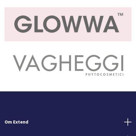
Om Extend