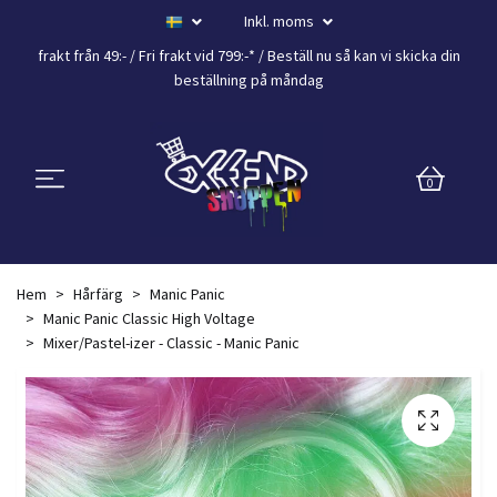
Inkl. moms
frakt från 49:- /
Fri frakt vid 799:-*
/ Beställ nu så kan vi skicka din
beställning
på måndag
0
Hem
Hårfärg
Manic Panic
Manic Panic Classic High Voltage
Mixer/Pastel-izer - Classic - Manic Panic