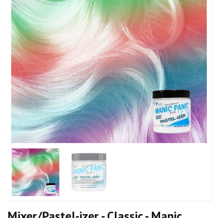
Mixer/Pastel-izer - Classic - Manic