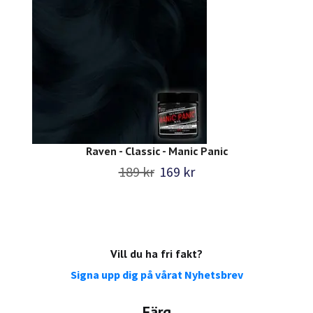
Raven - Classic - Manic Panic
189 kr
169 kr
Vill du ha fri fakt?
Signa upp dig på vårat Nyhetsbrev