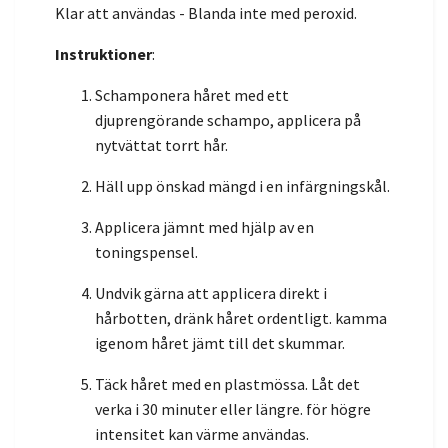
Klar att användas - Blanda inte med peroxid.
Instruktioner
:
Schamponera håret med ett
djuprengörande schampo, applicera på
nytvättat torrt hår.
Häll upp önskad mängd i en infärgningskål.
Applicera jämnt med hjälp av en
toningspensel.
Undvik gärna att applicera direkt i
hårbotten, dränk håret ordentligt. kamma
igenom håret jämt till det skummar.
Täck håret med en plastmössa. Låt det
verka i 30 minuter eller längre. för högre
intensitet kan värme användas.