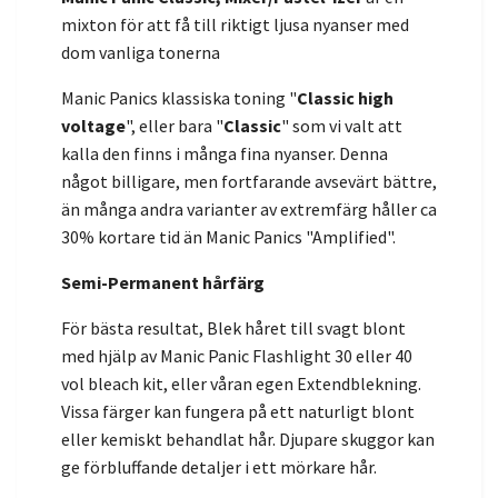
mixton för att få till riktigt ljusa nyanser med
dom vanliga tonerna
Manic Panics klassiska toning "
Classic high
voltage
", eller bara "
Classic
" som vi valt att
kalla den finns i många fina nyanser. Denna
något billigare, men fortfarande avsevärt bättre,
än många andra varianter av extremfärg håller ca
30% kortare tid än Manic Panics "Amplified".
Semi-Permanent hårfärg
För bästa resultat, Blek håret till svagt blont
med hjälp av Manic Panic Flashlight 30 eller 40
vol bleach kit, eller våran egen Extendblekning.
Vissa färger kan fungera på ett naturligt blont
eller kemiskt behandlat hår. Djupare skuggor kan
ge förbluffande detaljer i ett mörkare hår.