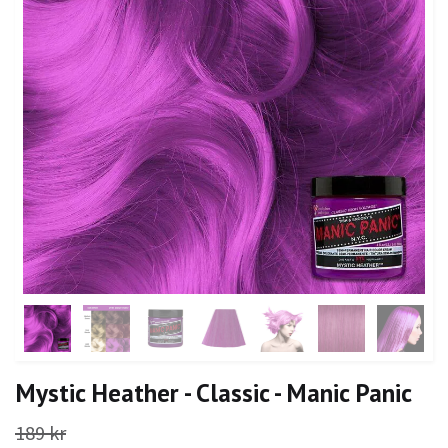
Mystic Heather - Classic - Manic Panic
189 kr