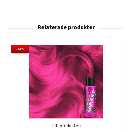
-13%
Till produkten