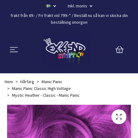
Inkl. moms
frakt från 49:- /
Fri frakt vid 799:-*
/ Beställ nu så kan vi skicka din
beställning
imorgon
0
Hem
Hårfärg
Manic Panic
Manic Panic Classic High Voltage
Mystic Heather - Classic - Manic Panic