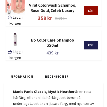
Viral Colorwash Schampo,
Rose Gold, Celeb Luxury
Lägg i
359 kr
389 kr
korgen
B3 Color Care Shampoo
350ml
Lägg i
439 kr
korgen
INFORMATION
RECENSIONER
Manic Panic Classic, Mystic Heather
är en rosa
hårfärg, eller en lila hårfärg, det beror på
underlaget.. det är en ljusare färg, med nyanser av