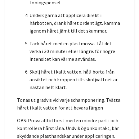
toningspensel.
Undvik gärna att applicera direkt i
hårbotten, dränk håret ordentligt. kamma
igenom håret jämt till det skummar.
Täck håret med en plastmössa. Låt det
verka i 30 minuter eller längre. för högre
intensitet kan värme användas.
Skölj håret i kallt vatten. håll borta från
ansiktet och kroppen tills sköljvattnet är
nästan helt klart.
Tonas ut gradvis vid varje schamponering. Tvätta
håret i kallt vatten för att bevara färgen
OBS: Prova alltid först med en mindre parti. och
kontrollera hårstråna. Undvik ögonkontakt, bär
skyddande plasthandskar under appliceringen.