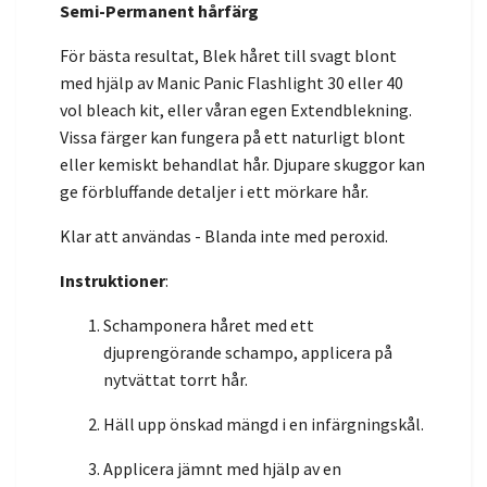
Semi-Permanent hårfärg
För bästa resultat, Blek håret till svagt blont
med hjälp av Manic Panic Flashlight 30 eller 40
vol bleach kit, eller våran egen Extendblekning.
Vissa färger kan fungera på ett naturligt blont
eller kemiskt behandlat hår. Djupare skuggor kan
ge förbluffande detaljer i ett mörkare hår.
Klar att användas - Blanda inte med peroxid.
Instruktioner
:
Schamponera håret med ett
djuprengörande schampo, applicera på
nytvättat torrt hår.
Häll upp önskad mängd i en infärgningskål.
Applicera jämnt med hjälp av en