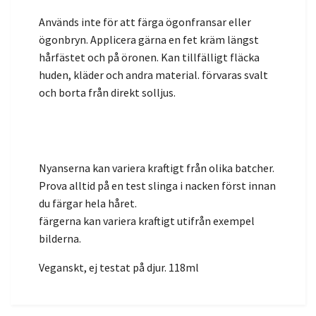
Används inte för att färga ögonfransar eller
ögonbryn. Applicera gärna en fet kräm längst
hårfästet och på öronen. Kan tillfälligt fläcka
huden, kläder och andra material. förvaras svalt
och borta från direkt solljus.
Nyanserna kan variera kraftigt från olika batcher.
Prova alltid på en test slinga i nacken först innan
du färgar hela håret.
färgerna kan variera kraftigt utifrån exempel
bilderna.
Veganskt, ej testat på djur. 118ml