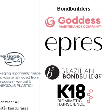
tch test" 48
står kan du färga