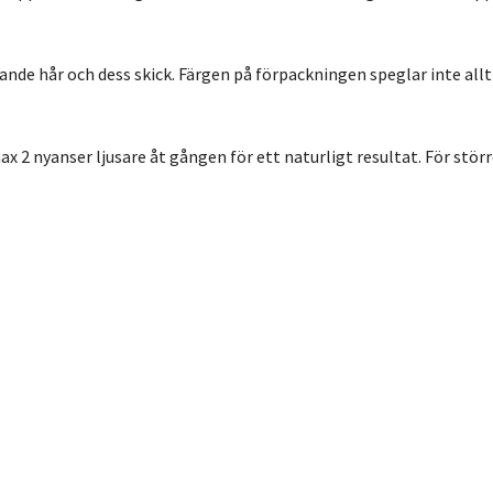
ande hår och dess skick. Färgen på förpackningen speglar inte allt
x 2 nyanser ljusare åt gången för ett naturligt resultat. För störr