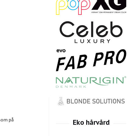
 som på