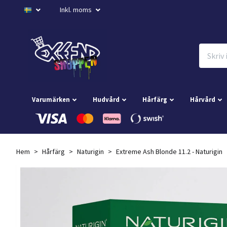
Inkl. moms
Varumärken
Hudvård
Hårfärg
Hårvård
Hem
Hårfärg
Naturigin
Extreme Ash Blonde 11.2 - Naturigin