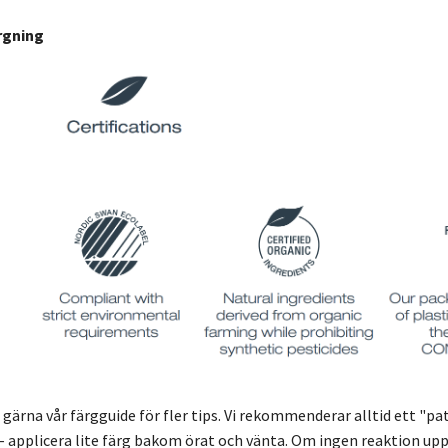
rgning
ärna vår färgguide för fler tips. Vi rekommenderar alltid ett "pa
 – applicera lite färg bakom örat och vänta. Om ingen reaktion upp