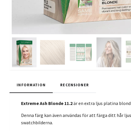
INFORMATION
RECENSIONER
Extreme Ash Blonde 11.2
är en extra ljus platina blon
Denna färg kan även användas för att färga ditt hår lju
swatchbilderna.