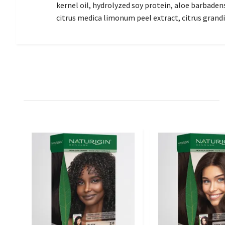
kernel oil, hydrolyzed soy protein, aloe barbadens
citrus medica limonum peel extract, citrus grandis