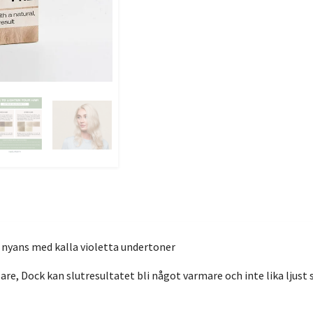
d nyans med kalla violetta undertoner
sare, Dock kan slutresultatet bli något varmare och inte lika ljust