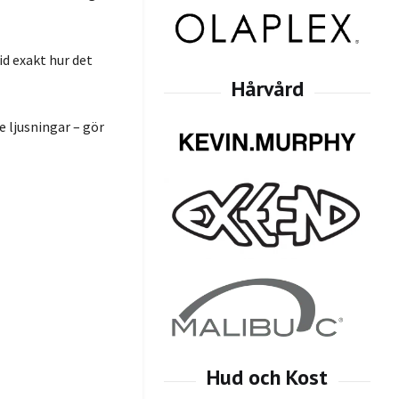
id exakt hur det
e ljusningar – gör