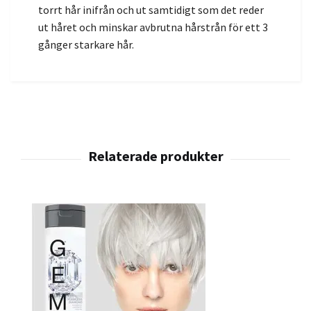
torrt hår inifrån och ut samtidigt som det reder
ut håret och minskar avbrutna hårstrån för ett 3
gånger starkare hår.