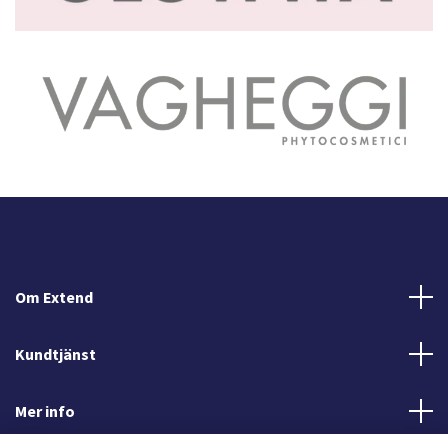
Om Extend
Kundtjänst
Mer info