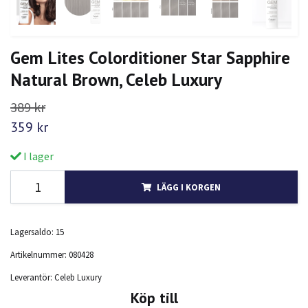
Gem Lites Colorditioner Star Sapphire
Natural Brown, Celeb Luxury
389 kr
359 kr
I lager
LÄGG I KORGEN
Lagersaldo:
15
Artikelnummer:
080428
Leverantör:
Celeb Luxury
Köp till