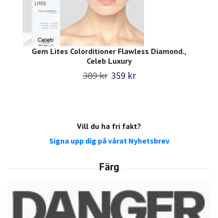
Gem Lites Colorditioner Flawless Diamond.,
Celeb Luxury
389 kr
359 kr
Vill du ha fri fakt?
Signa upp dig på vårat Nyhetsbrev