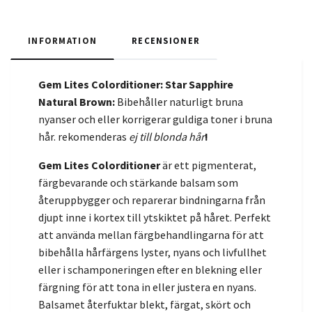
INFORMATION
RECENSIONER
Gem Lites Colorditioner: Star Sapphire
Natural Brown:
Bibehåller naturligt bruna
nyanser och eller korrigerar guldiga toner i bruna
hår. rekomenderas
ej till blonda hår
!
Gem Lites Colorditioner
är ett pigmenterat,
färgbevarande och stärkande balsam som
återuppbygger och reparerar bindningarna från
djupt inne i kortex till ytskiktet på håret. Perfekt
att använda mellan färgbehandlingarna för att
bibehålla hårfärgens lyster, nyans och livfullhet
eller i schamponeringen efter en blekning eller
färgning för att tona in eller justera en nyans.
Balsamet återfuktar blekt, färgat, skört och