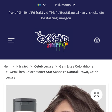
Inkl. moms
frakt från 49:- /
Fri frakt vid 799:-*
/ Beställ nu så kan vi skicka din
beställning
imorgon
0
Hem
Hårvård
Celeb Luxury
Gem Lites Colorditioner
Gem Lites Colorditioner Star Sapphire Natural Brown, Celeb
Luxury