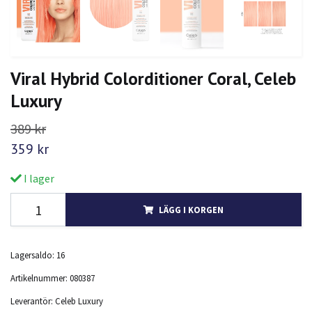
Viral Hybrid Colorditioner Coral, Celeb
Luxury
389 kr
359 kr
I lager
LÄGG I KORGEN
Lagersaldo:
16
Artikelnummer:
080387
Leverantör:
Celeb Luxury