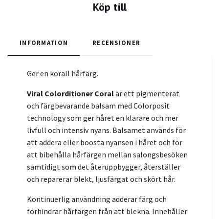
Köp till
INFORMATION
RECENSIONER
Ger en korall hårfärg.
Viral Colorditioner Coral
är ett pigmenterat
och färgbevarande balsam med Colorposit
technology som ger håret en klarare och mer
livfull och intensiv nyans. Balsamet används för
att addera eller boosta nyansen i håret och för
att bibehålla hårfärgen mellan salongsbesöken
samtidigt som det återuppbygger, återställer
och reparerar blekt, ljusfärgat och skört hår.
Kontinuerlig användning adderar färg och
förhindrar hårfärgen från att blekna. Innehåller