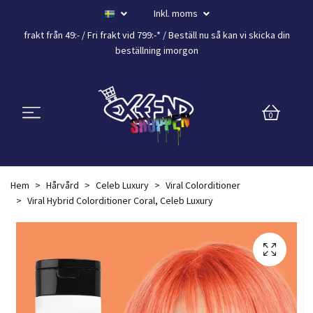
Inkl. moms
frakt från 49:- /
Fri frakt vid 799:-*
/ Beställ nu så kan vi skicka din
beställning
imorgon
0
Hem
Hårvård
Celeb Luxury
Viral Colorditioner
Viral Hybrid Colorditioner Coral, Celeb Luxury