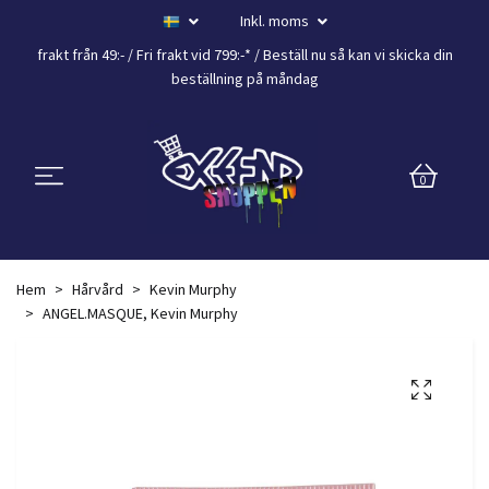
Inkl. moms
frakt från 49:- /
Fri frakt vid 799:-*
/ Beställ nu så kan vi skicka din
beställning
på måndag
0
Hem
Hårvård
Kevin Murphy
ANGEL.MASQUE, Kevin Murphy