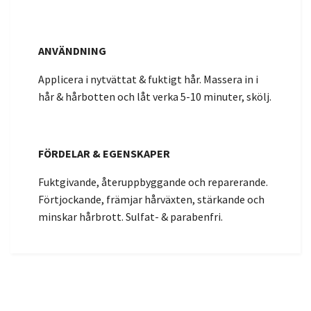
ANVÄNDNING
Applicera i nytvättat & fuktigt hår. Massera in i
hår & hårbotten och låt verka 5-10 minuter, skölj.
FÖRDELAR & EGENSKAPER
Fuktgivande, återuppbyggande och reparerande.
Förtjockande, främjar hårväxten, stärkande och
minskar hårbrott. Sulfat- & parabenfri.