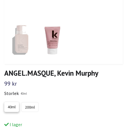
ANGEL.MASQUE, Kevin Murphy
99 kr
Storlek
40ml
40ml
200ml
I lager