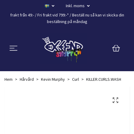
Inkl. moms
frakt från 49:- /
Fri frakt vid 799:-*
/ Beställ nu så kan vi skicka din
beställning
på måndag
0
Hem
Hårvård
Kevin Murphy
Curl
KILLER.CURLS.WASH