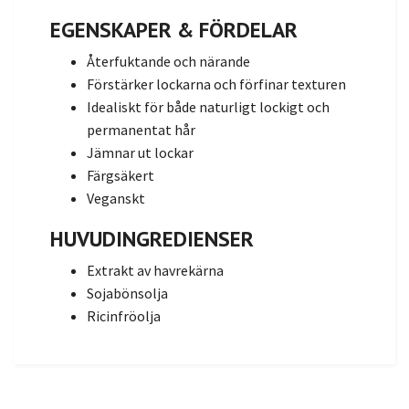
EGENSKAPER & FÖRDELAR
Återfuktande och närande
Förstärker lockarna och förfinar texturen
Idealiskt för både naturligt lockigt och
permanentat hår
Jämnar ut lockar
Färgsäkert
Veganskt
HUVUDINGREDIENSER
Extrakt av havrekärna
Sojabönsolja
Ricinfröolja