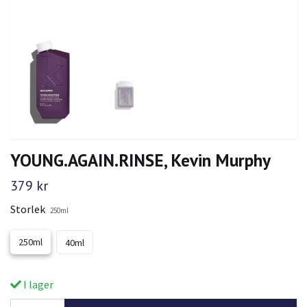
YOUNG.AGAIN.RINSE, Kevin Murphy
379 kr
Storlek
250ml
250ml
40ml
I lager