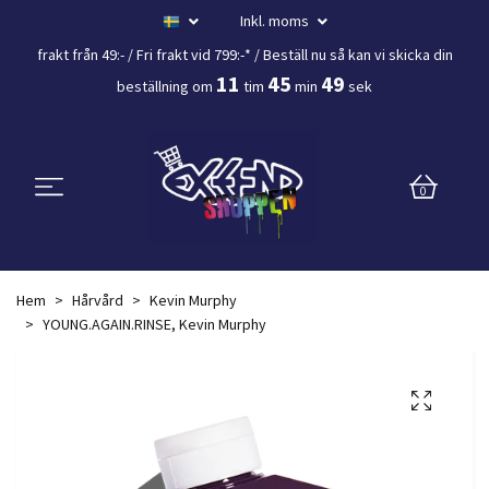
Inkl. moms
frakt från 49:- /
Fri frakt vid 799:-*
/ Beställ nu så kan vi skicka din
11
45
49
beställning
om
tim
min
sek
0
Hem
Hårvård
Kevin Murphy
YOUNG.AGAIN.RINSE, Kevin Murphy