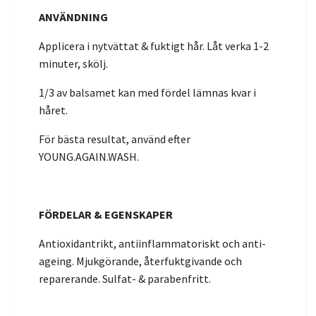
ANVÄNDNING
Applicera i nytvättat & fuktigt hår. Låt verka 1-2
minuter, skölj.
1/3 av balsamet kan med fördel lämnas kvar i
håret.
För bästa resultat, använd efter
YOUNG.AGAIN.WASH.
FÖRDELAR & EGENSKAPER
Antioxidantrikt, antiinflammatoriskt och anti-
ageing. Mjukgörande, återfuktgivande och
reparerande. Sulfat- & parabenfritt.