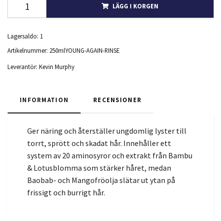
LÄGG I KORGEN
Lagersaldo:
1
Artikelnummer:
250mlYOUNG-AGAIN-RINSE
Leverantör:
Kevin Murphy
INFORMATION
RECENSIONER
Ger näring och återställer ungdomlig lyster till
torrt, sprött och skadat hår. Innehåller ett
system av 20 aminosyror och extrakt från Bambu
& Lotusblomma som stärker håret, medan
Baobab- och Mangofröolja slätar ut ytan på
frissigt och burrigt hår.