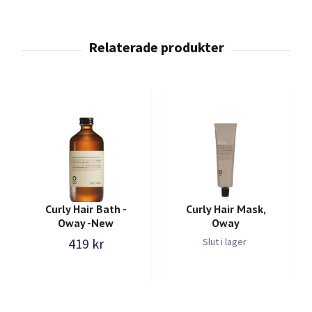
Curly Hair Bath -
Curly Hair Mask,
Oway -New
Oway
419 kr
Slut i lager