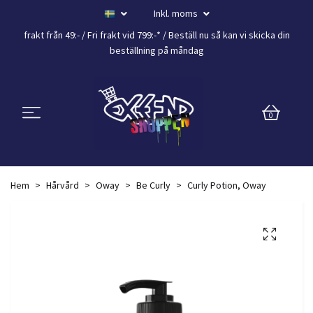
Inkl. moms
frakt från 49:- /
Fri frakt vid 799:-*
/ Beställ nu så kan vi skicka din
beställning
på måndag
0
Hem
Hårvård
Oway
Be Curly
Curly Potion, Oway