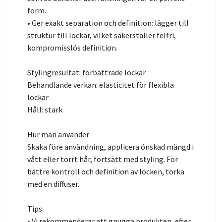
form.
• Ger exakt separation och definition: lägger till
struktur till lockar, vilket säkerställer felfri,
kompromisslös definition.
Stylingresultat: förbättrade lockar
Behandlande verkan: elasticitet för flexibla
lockar
Håll: stark
Hur man använder
Skaka före användning, applicera önskad mängd i
vått eller torrt hår, fortsätt med styling. För
bättre kontroll och definition av locken, torka
med en diffuser.
Tips:
• Vi rekommenderar att gnugga produkten, efter