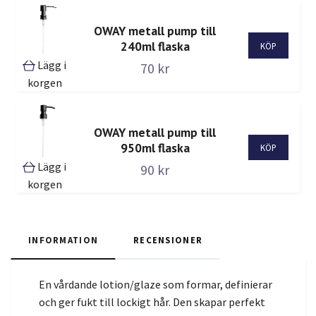
OWAY metall pump till
240ml flaska
Lägg i
70 kr
korgen
OWAY metall pump till
950ml flaska
Lägg i
90 kr
korgen
INFORMATION
RECENSIONER
En vårdande lotion/glaze som formar, definierar
och ger fukt till lockigt hår. Den skapar perfekt