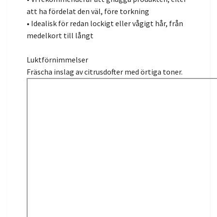
att ha fördelat den väl, före torkning
• Idealisk för redan lockigt eller vågigt hår, från
medelkort till långt
Luktförnimmelser
Fräscha inslag av citrusdofter med örtiga toner.