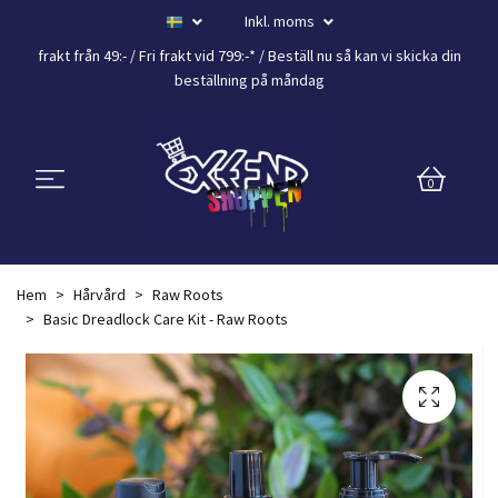
Inkl. moms
frakt från 49:- /
Fri frakt vid 799:-*
/ Beställ nu så kan vi skicka din
beställning
på måndag
0
Hem
Hårvård
Raw Roots
Basic Dreadlock Care Kit - Raw Roots