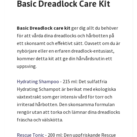
Basic Dreadlock Care Kit
Basic Dreadlock care kit
ger dig allt du behöver
för att vårda dina dreadlocks och hårbotten på
ett skonsamt och effektivt sätt. Oavsett om du är
nybörjare eller en erfaren dreadlock-entusiast,
kommer detta kit att ge din hårvårdsrutin ett
uppsving.
Hydrating Shampoo
- 215 ml: Det sulfatfria
Hydrating Schampot är berikat med ekologiska
växtextrakt som ger intensiv vård för torr och
irriterad hårbotten. Den skonsamma formulan
rengör utan att torka och lämnar dina dreadlocks
fräscha och välskötta.
Rescue Tonic
- 200 ml: Den uppfriskande Rescue