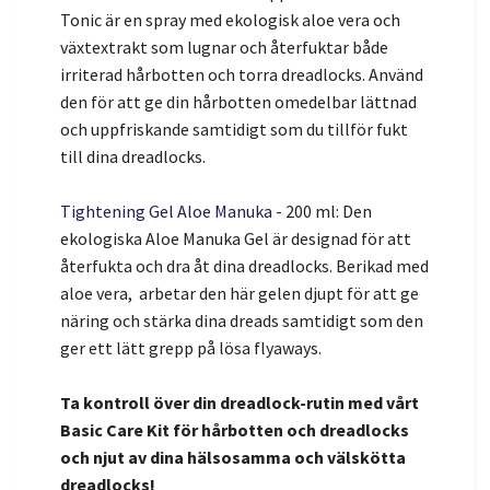
Tonic är en spray med ekologisk aloe vera och
växtextrakt som lugnar och återfuktar både
irriterad hårbotten och torra dreadlocks. Använd
den för att ge din hårbotten omedelbar lättnad
och uppfriskande samtidigt som du tillför fukt
till dina dreadlocks.
Tightening Gel Aloe Manuka
- 200 ml: Den
ekologiska Aloe Manuka Gel är designad för att
återfukta och dra åt dina dreadlocks. Berikad med
aloe vera, arbetar den här gelen djupt för att ge
näring och stärka dina dreads samtidigt som den
ger ett lätt grepp på lösa flyaways.
Ta kontroll över din dreadlock-rutin med vårt
Basic Care Kit för hårbotten och dreadlocks
och njut av dina hälsosamma och välskötta
dreadlocks!