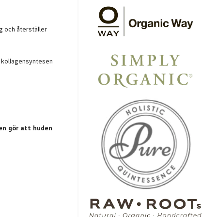
g och återställer
n kollagensyntesen
en gör att huden