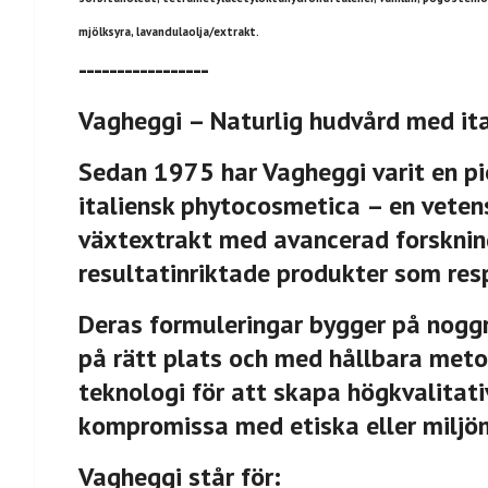
mjölksyra, lavandulaolja/extrakt.
-----------------
Vagheggi – Naturlig hudvård med it
Sedan 1975 har Vagheggi varit en pi
italiensk phytocosmetica – en veten
växtextrakt med avancerad forskning
resultatinriktade produkter som res
Deras formuleringar bygger på noggra
på rätt plats och med hållbara met
teknologi för att skapa högkvalitati
kompromissa med etiska eller miljö
Vagheggi står för: