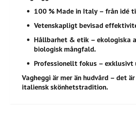
100 % Made in Italy
– från idé ti
Vetenskapligt bevisad effektivit
Hållbarhet & etik
– ekologiska al
biologisk mångfald.
Professionellt fokus
– exklusivt 
Vagheggi är mer än hudvård – det är
italiensk skönhetstradition.