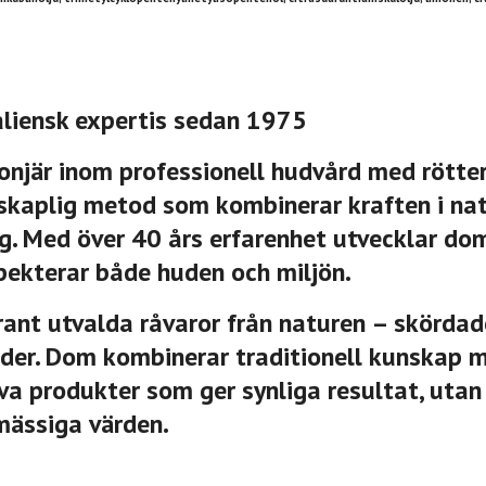
aliensk expertis sedan 1975
onjär inom professionell hudvård med rötter
skaplig metod som kombinerar kraften i nat
. Med över 40 års erfarenhet utvecklar dom
pekterar både huden och miljön.
nt utvalda råvaror från naturen – skördade 
oder. Dom kombinerar traditionell kunskap
va produkter som ger synliga resultat, utan
mässiga värden.