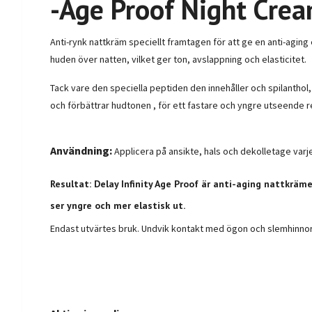
-Age Proof Night Cre
Anti-rynk nattkräm speciellt framtagen för att ge en anti-agin
huden över natten, vilket ger ton, avslappning och elasticitet.
Tack vare den speciella peptiden den innehåller och spilanthol
och förbättrar hudtonen , för ett fastare och yngre utseende r
Användning:
Applicera på ansikte, hals och dekolletage varje
Resultat:
Delay Infinity Age Proof är anti-aging nattkrä
ser yngre och mer elastisk ut.
Endast utvärtes bruk. Undvik kontakt med ögon och slemhinnor.