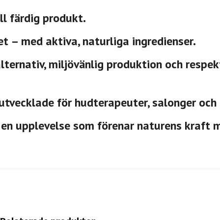
ll färdig produkt.
et
– med aktiva, naturliga ingredienser.
ternativ, miljövänlig produktion och respek
utvecklade för hudterapeuter, salonger och
 en upplevelse som förenar naturens kraft 