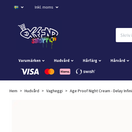
Inkl. moms
Varumärken
Hudvård
Hårfärg
Hårvård
Hem
Hudvård
Vagheggi
Age Proof Night Cream - Delay Infin