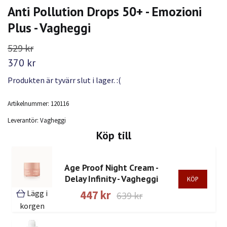
Anti Pollution Drops 50+ - Emozioni
Plus - Vagheggi
529 kr
370 kr
Produkten är tyvärr slut i lager. :(
Artikelnummer:
120116
Leverantör:
Vagheggi
Köp till
Age Proof Night Cream -
Delay Infinity - Vagheggi
Lägg i
447 kr
639 kr
korgen