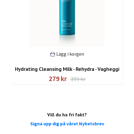
Lägg i korgen
Hydrating Cleansing Milk - Rehydra - Vagheggi
279 kr
399 kr
Vill du ha fri fakt?
Signa upp dig på vårat Nyhetsbrev