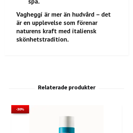
spa.
Vagheggi är mer än hudvård – det
är en upplevelse som förenar
naturens kraft med italiensk
skönhetstradition.
-30%