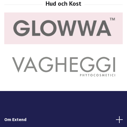
Om Extend