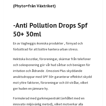
(Phyto=från Växtriket)
-Anti Pollution Drops Spf
50+ 30ml
En av Vagheggis ikoniska produkter , förnyad och
förbättrad för att bättre hantera urban stress.
Hektiska livsstilar, föroreningar, skärmar från telefoner
och solexponering gör vår hud sårbar och benägen för
irritation och åldrande . Emozioni Plus skyddande
ansiktsdroppar med SPF 50+ garanterar effektivt skydd
mot yttre faktorer, föroreningar och UV-strålar, vilket
ger huden en jämnare hy.
Formulerad med gurkmejaextrakt (erhållet med en
innovativ miljövänlig metod), vilket motverkar alla