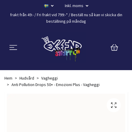
Inkl. moms
frakt från 49:- /
Fri frakt vid 799:-*
/ Beställ nu så kan vi skicka din
beställning
på måndag
0
Hem
Hudvård
Vagheggi
Anti Pollution Drops 50+ - Emozioni Plus - Vagheggi