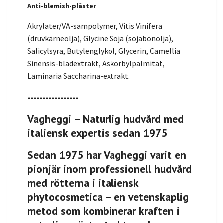
Anti-blemish-plåster
Akrylater/VA-sampolymer, Vitis Vinifera
(druvkärneolja), Glycine Soja (sojabönolja),
Salicylsyra, Butylenglykol, Glycerin, Camellia
Sinensis-bladextrakt, Askorbylpalmitat,
Laminaria Saccharina-extrakt.
-----------------
Vagheggi – Naturlig hudvård med
italiensk expertis sedan 1975
Sedan 1975 har Vagheggi varit en
pionjär inom professionell hudvård
med rötterna i italiensk
phytocosmetica – en vetenskaplig
metod som kombinerar kraften i