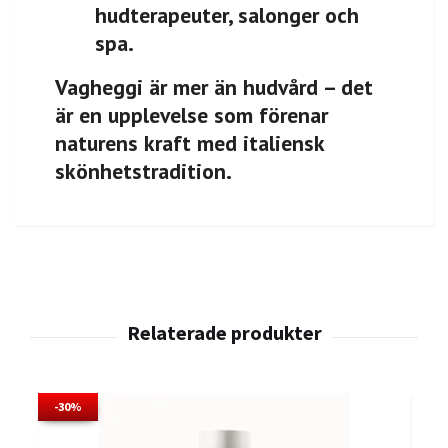
hudterapeuter, salonger och
spa.
Vagheggi är mer än hudvård – det
är en upplevelse som förenar
naturens kraft med italiensk
skönhetstradition.
-30%