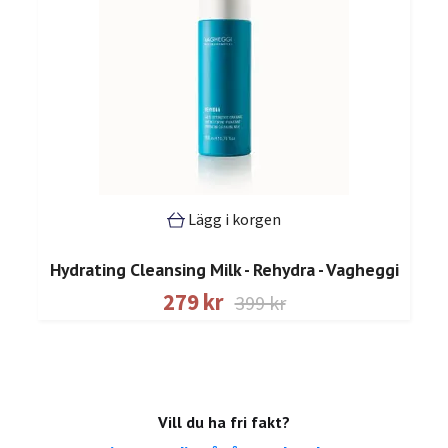
Lägg i korgen
Hydrating Cleansing Milk - Rehydra - Vagheggi
279 kr
399 kr
Vill du ha fri fakt?