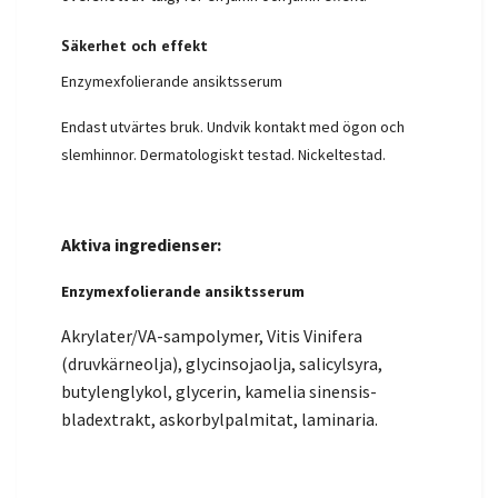
Säkerhet och effekt
Enzymexfolierande ansiktsserum
Endast utvärtes bruk. Undvik kontakt med ögon och
slemhinnor. Dermatologiskt testad. Nickeltestad.
Aktiva ingredienser:
Enzymexfolierande ansiktsserum
Akrylater/VA-sampolymer, Vitis Vinifera
(druvkärneolja), glycinsojaolja, salicylsyra,
butylenglykol, glycerin, kamelia sinensis-
bladextrakt, askorbylpalmitat, laminaria.