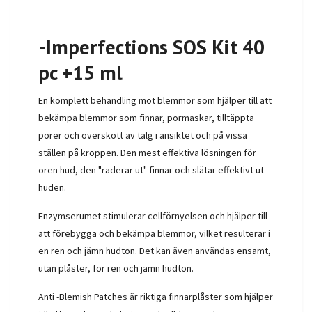
-Imperfections SOS Kit 40
pc +15 ml
En komplett behandling mot blemmor som hjälper till att
bekämpa blemmor som finnar, pormaskar, tilltäppta
porer och överskott av talg i ansiktet och på vissa
ställen på kroppen. Den mest effektiva lösningen för
oren hud, den "raderar ut" finnar och slätar effektivt ut
huden.
Enzymserumet stimulerar cellförnyelsen och hjälper till
att förebygga och bekämpa blemmor, vilket resulterar i
en ren och jämn hudton. Det kan även användas ensamt,
utan plåster, för ren och jämn hudton.
Anti -Blemish Patches är riktiga finnarplåster som hjälper