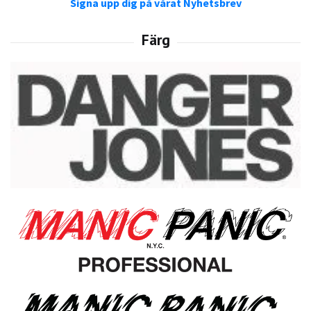
Signa upp dig på vårat Nyhetsbrev