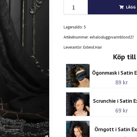
LÄGG 
Lagersaldo:
5
Artikelnummer:
exhalosluggvvarmblond27
Leverantör:
Extend.Hair
Köp till
Ögonmask i Satin 
89 kr
Scrunchie i Satin 
69 kr
Örngott i Satin E