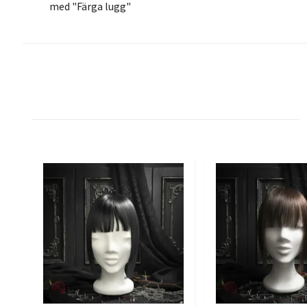
med "Färga lugg"