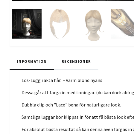
INFORMATION
RECENSIONER
Lös-Lugg i äkta hår. - Varm blond nyans
Dessa går att färga in med toningar. (du kan dock aldrig
Dubbla clip och "Lace" bena för naturligare look.
Samtliga luggar bör klippas in för att få bästa look efter
För absolut bästa resultat så kan denna även färgas in 