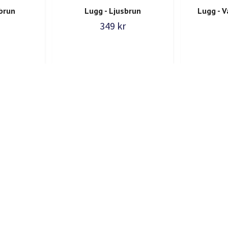
brun
Lugg - Ljusbrun
Lugg - 
349 kr