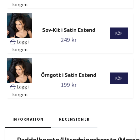
korgen
Sov-Kit i Satin Extend
249 kr
Lägg i
korgen
Örngott i Satin Extend
199 kr
Lägg i
korgen
INFORMATION
RECENSIONER
Paddelborste/Utredningsborste/Massa