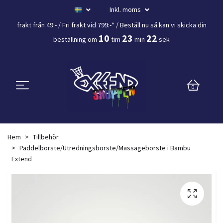
Inkl. moms
frakt från 49:- /
Fri frakt vid 799:-*
/ Beställ nu så kan vi skicka din
10
23
22
beställning
om
tim
min
sek
0
Hem
Tillbehör
Paddelborste/Utredningsborste/Massageborste i Bambu
Extend