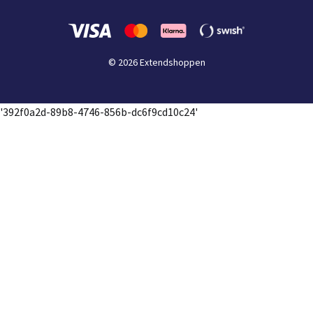
© 2026 Extendshoppen
'392f0a2d-89b8-4746-856b-dc6f9cd10c24'