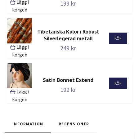
Lägg i
199 kr
korgen
Tibetanska Kulor i Robust
Silverlegerad metall
Lägg i
249 kr
korgen
Satin Bonnet Extend
199 kr
Lägg i
korgen
INFORMATION
RECENSIONER