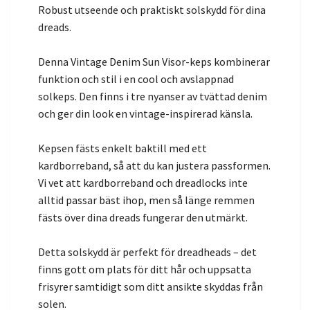
Robust utseende och praktiskt solskydd för dina
dreads.
Denna Vintage Denim Sun Visor-keps kombinerar
funktion och stil i en cool och avslappnad
solkeps. Den finns i tre nyanser av tvättad denim
och ger din look en vintage-inspirerad känsla.
Kepsen fästs enkelt baktill med ett
kardborreband, så att du kan justera passformen.
Vi vet att kardborreband och dreadlocks inte
alltid passar bäst ihop, men så länge remmen
fästs över dina dreads fungerar den utmärkt.
Detta solskydd är perfekt för dreadheads – det
finns gott om plats för ditt hår och uppsatta
frisyrer samtidigt som ditt ansikte skyddas från
solen.