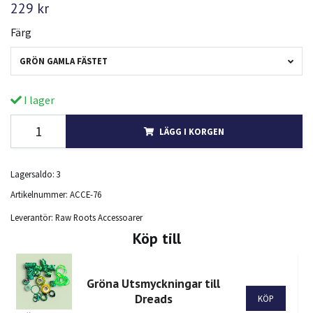
229 kr
Färg
GRÖN GAMLA FÄSTET
I lager
LÄGG I KORGEN
Lagersaldo:
3
Artikelnummer:
ACCE-76
Leverantör:
Raw Roots Accessoarer
Köp till
Gröna Utsmyckningar till
Dreads