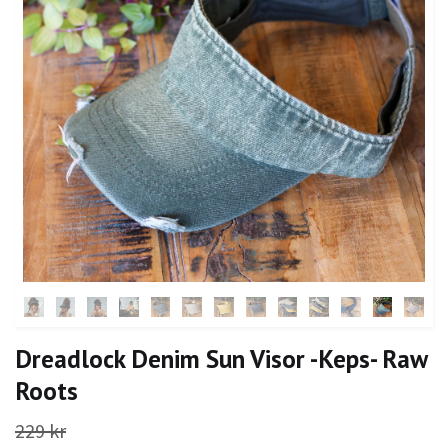
Dreadlock Denim Sun Visor -Keps- Raw
Roots
229 kr