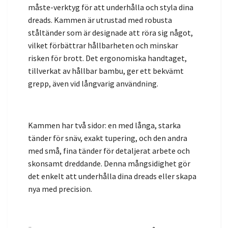
måste-verktyg för att underhålla och styla dina
dreads. Kammen är utrustad med robusta
ståltänder som är designade att röra sig något,
vilket förbättrar hållbarheten och minskar
risken för brott. Det ergonomiska handtaget,
tillverkat av hållbar bambu, ger ett bekvämt
grepp, även vid långvarig användning.
Kammen har två sidor: en med långa, starka
tänder för snäv, exakt tupering, och den andra
med små, fina tänder för detaljerat arbete och
skonsamt dreddande. Denna mångsidighet gör
det enkelt att underhålla dina dreads eller skapa
nya med precision.