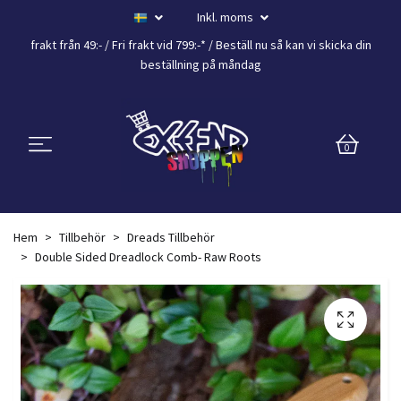
Inkl. moms
frakt från 49:- /
Fri frakt vid 799:-*
/ Beställ nu så kan vi skicka din
beställning
på måndag
0
Hem
Tillbehör
Dreads Tillbehör
Double Sided Dreadlock Comb- Raw Roots