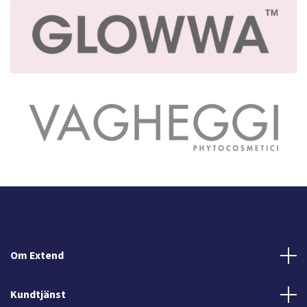
Om Extend
Kundtjänst