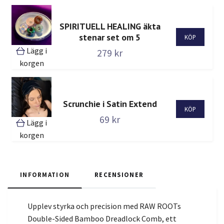
SPIRITUELL HEALING äkta
stenar set om 5
Lägg i
279 kr
korgen
Scrunchie i Satin Extend
69 kr
Lägg i
korgen
INFORMATION
RECENSIONER
Upplev styrka och precision med RAW ROOTs
Double-Sided Bamboo Dreadlock Comb, ett