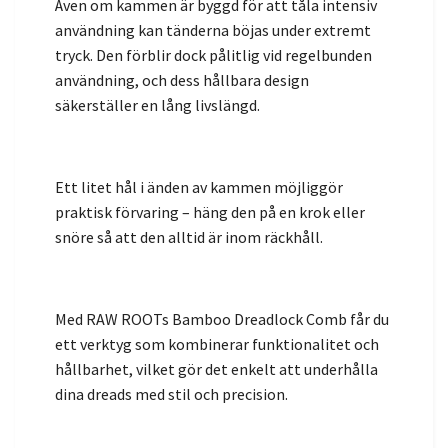
Även om kammen är byggd för att tåla intensiv
användning kan tänderna böjas under extremt
tryck. Den förblir dock pålitlig vid regelbunden
användning, och dess hållbara design
säkerställer en lång livslängd.
Ett litet hål i änden av kammen möjliggör
praktisk förvaring – häng den på en krok eller
snöre så att den alltid är inom räckhåll.
Med RAW ROOTs Bamboo Dreadlock Comb får du
ett verktyg som kombinerar funktionalitet och
hållbarhet, vilket gör det enkelt att underhålla
dina dreads med stil och precision.