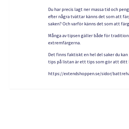
Du har precis lagt ner massa tid och penga
efter några tvättar känns det som att fär
saken? Och varför känns det som att färgen
Många av tipsen gäller både för traditio
extremfärgerna.
Det finns faktiskt en hel del saker du kan 
tips på listan är ett tips som gör att ditt
https://extendshoppen.se/sidor/battreh