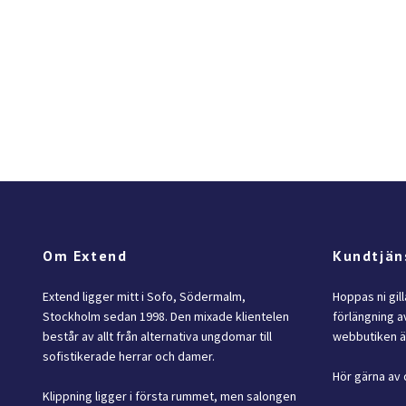
Om Extend
Kundtjän
Extend ligger mitt i Sofo, Södermalm,
Hoppas ni gil
Stockholm sedan 1998. Den mixade klientelen
förlängning av
består av allt från alternativa ungdomar till
webbutiken är
sofistikerade herrar och damer.
Hör gärna av 
Klippning ligger i första rummet, men salongen