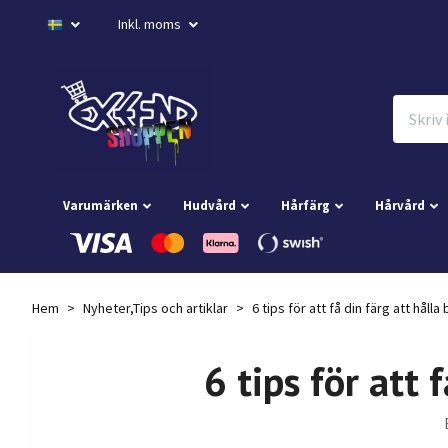
Inkl. moms
Varumärken
Hudvård
Hårfärg
Hårvård
Hem
Nyheter,Tips och artiklar
6 tips för att få din färg att hålla 
6 tips för att 