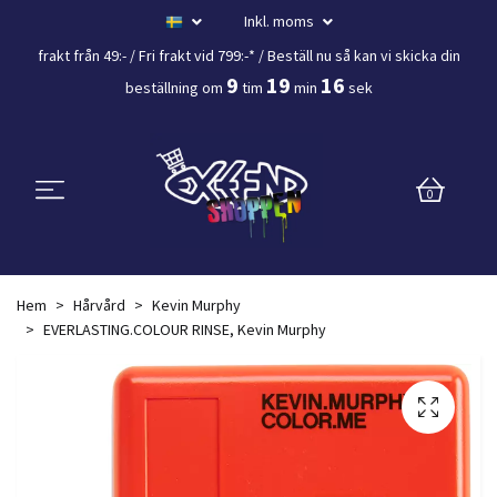
Inkl. moms
frakt från 49:- /
Fri frakt vid 799:-*
/ Beställ nu så kan vi skicka din
9
19
16
beställning
om
tim
min
sek
0
Hem
Hårvård
Kevin Murphy
EVERLASTING.COLOUR RINSE, Kevin Murphy