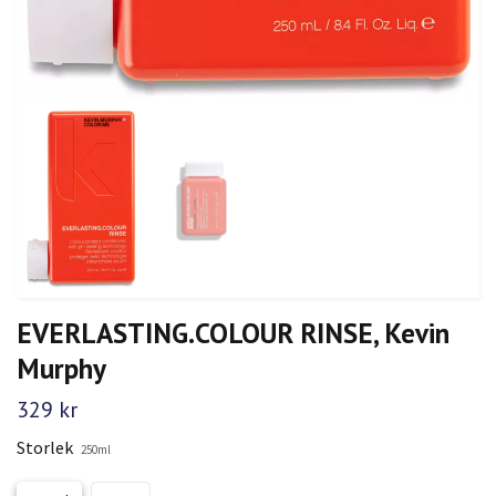
EVERLASTING.COLOUR RINSE, Kevin
Murphy
329 kr
Storlek
250ml