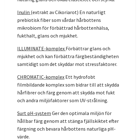
Inulin
(extrakt av Cikoriarot) En naturligt
prebiotisk fiber som vårdar hårbottens
mikrobiom för förbättrad hårbottenhälsa,
fukthalt, glans och mjukhet.
ILLUMINATE-komplex
Förbättrar glans och
mjukhet och kan förbättra färgbeständigheten
samtidigt som det skyddar mot stressfaktorer.
CHROMATIC-komplex
Ett hydrofobt
filmbildande komplex som bidrar till att skydda
hårfibrer och färg genom att skydda mot fukt
och andra miljöfaktorer som UV-strålning.
Surt pH-system
Ger den optimala miljön för
hållbar färg genom att stänga fjällskiktet efter
färgning och bevara hårbottens naturliga pH-
värde.