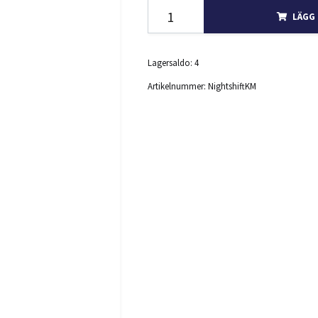
LÄGG 
Lagersaldo:
4
Artikelnummer:
NightshiftKM