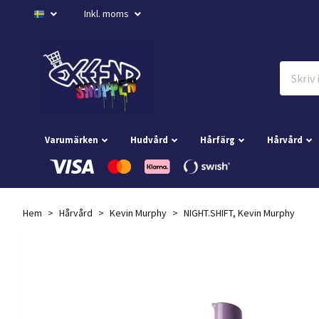
Inkl. moms
Varumärken
Hudvård
Hårfärg
Hårvård
Hem
Hårvård
Kevin Murphy
NIGHT.SHIFT, Kevin Murphy