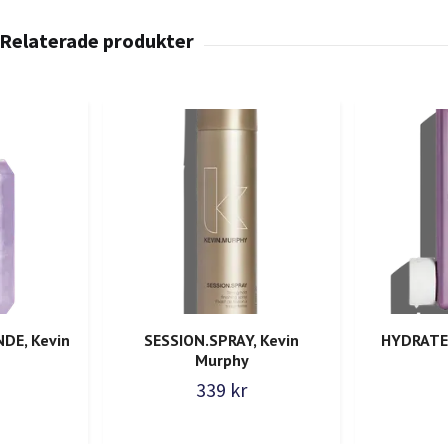
DE, Kevin
SESSION.SPRAY, Kevin
HYDRATE-
Murphy
339 kr